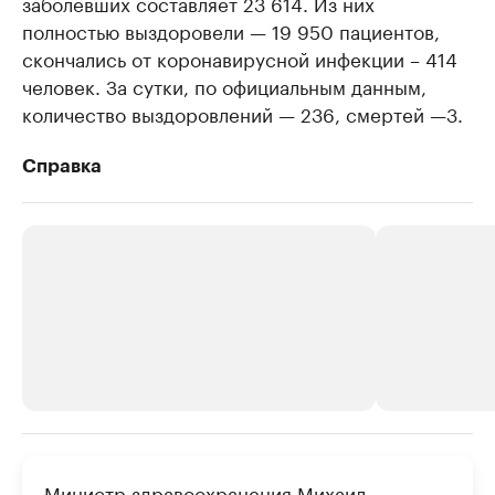
заболевших составляет 23 614. Из них
полностью выздоровели — 19 950 пациентов,
скончались от коронавирусной инфекции – 414
человек. За сутки, по официальным данным,
количество выздоровлений — 236, смертей —3.
Справка
РБК Компании
РБК Компании
Министр здравоохранения Михаил