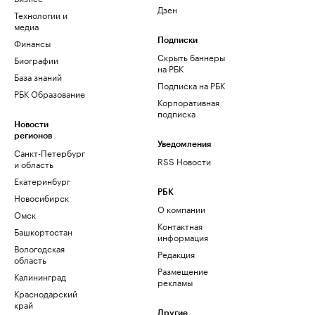
Дзен
Технологии и
медиа
Финансы
Подписки
Скрыть баннеры
Биографии
на РБК
База знаний
Подписка на РБК
РБК Образование
Корпоративная
подписка
Новости
регионов
Уведомления
Санкт-Петербург
RSS Новости
и область
Екатеринбург
РБК
Новосибирск
О компании
Омск
Контактная
Башкортостан
информация
Вологодская
Редакция
область
Размещение
Калининград
рекламы
Краснодарский
край
Другие