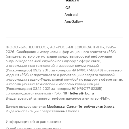
Новости
iOS
Android
AppGallery
© ООО «БИЗНЕСПРЕСС», АО «РОСБИЗНЕСКОНСАЛТИНГ», 1995–
2026. Сообщения и материалы информационного агентства «РБК»
(свидетельство о регистрации средства массовой информации
выдано Федеральной службой по надзору в сфере связи,
информационных технологий и массовых коммуникаций
(Роскомнадзор) 09.12.2015 за номером ИА №ФС77-63848) и сетевого
издания «РБК» (свидетельство о регистрации средства массовой
информации выдано Федеральной службой по надзору в сфере связи,
информационных технологий и массовых коммуникаций
(Роскомнадзор) 03.12.2021 за номером ЭЛ №ФС77-82385)
сопровождаются пометкой «РБК».
letters@rbc.ru
18+
Владельцем сайта является информационное агентство «РБК».
Данные предоставлены:
Мосбиржа
,
Санкт-Петербургская биржа
.
Индексы облигаций предоставлены Cbonds.
Информация об ограничениях
О соблюдении авторских прав