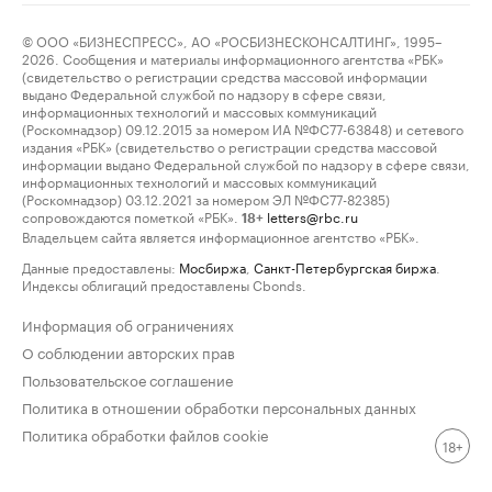
© ООО «БИЗНЕСПРЕСС», АО «РОСБИЗНЕСКОНСАЛТИНГ», 1995–
2026. Сообщения и материалы информационного агентства «РБК»
(свидетельство о регистрации средства массовой информации
выдано Федеральной службой по надзору в сфере связи,
информационных технологий и массовых коммуникаций
(Роскомнадзор) 09.12.2015 за номером ИА №ФС77-63848) и сетевого
издания «РБК» (свидетельство о регистрации средства массовой
информации выдано Федеральной службой по надзору в сфере связи,
информационных технологий и массовых коммуникаций
(Роскомнадзор) 03.12.2021 за номером ЭЛ №ФС77-82385)
сопровождаются пометкой «РБК».
letters@rbc.ru
18+
Владельцем сайта является информационное агентство «РБК».
Данные предоставлены:
Мосбиржа
,
Санкт-Петербургская биржа
.
Индексы облигаций предоставлены Cbonds.
Информация об ограничениях
О соблюдении авторских прав
Пользовательское соглашение
Политика в отношении обработки персональных данных
Политика обработки файлов cookie
18+