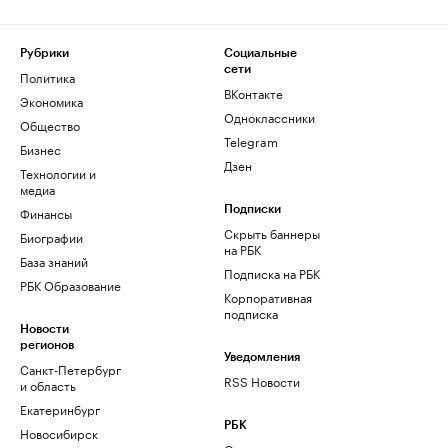
Рубрики
Социальные
сети
Политика
ВКонтакте
Экономика
Одноклассники
Общество
Telegram
Бизнес
Дзен
Технологии и
медиа
Финансы
Подписки
Скрыть баннеры
Биографии
на РБК
База знаний
Подписка на РБК
РБК Образование
Корпоративная
подписка
Новости
регионов
Уведомления
Санкт-Петербург
RSS Новости
и область
Екатеринбург
РБК
Новосибирск