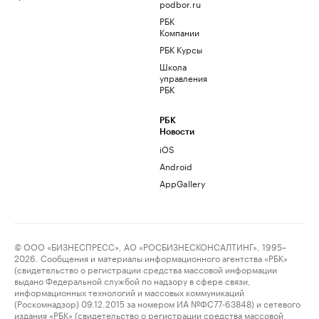
podbor.ru
РБК
Компании
РБК Курсы
Школа
управления
РБК
РБК
Новости
iOS
Android
AppGallery
© ООО «БИЗНЕСПРЕСС», АО «РОСБИЗНЕСКОНСАЛТИНГ», 1995–
2026. Сообщения и материалы информационного агентства «РБК»
(свидетельство о регистрации средства массовой информации
выдано Федеральной службой по надзору в сфере связи,
информационных технологий и массовых коммуникаций
(Роскомнадзор) 09.12.2015 за номером ИА №ФС77-63848) и сетевого
издания «РБК» (свидетельство о регистрации средства массовой