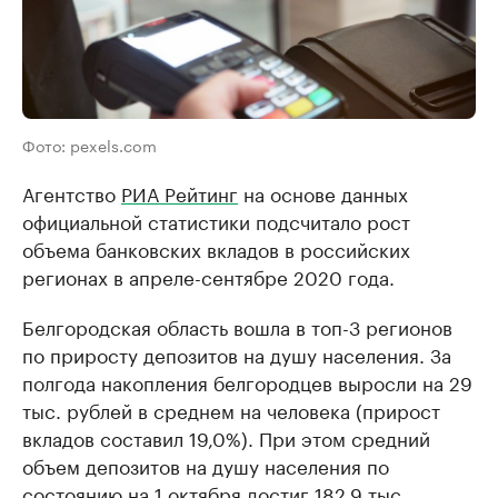
Фото: pexels.com
Агентство
РИА Рейтинг
на основе данных
официальной статистики подсчитало рост
объема банковских вкладов в российских
регионах в апреле-сентябре 2020 года.
Белгородская область вошла в топ-3 регионов
по приросту депозитов на душу населения. За
полгода накопления белгородцев выросли на 29
тыс. рублей в среднем на человека (прирост
вкладов составил 19,0%). При этом средний
объем депозитов на душу населения по
состоянию на 1 октября достиг 182,9 тыс.