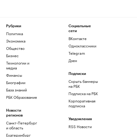
Рубрики
Социальные
сети
Политика
ВКонтакте
Экономика
Одноклассники
Общество
Telegram
Бизнес
Дзен
Технологии и
медиа
Финансы
Подписки
Скрыть баннеры
Биографии
на РБК
База знаний
Подписка на РБК
РБК Образование
Корпоративная
подписка
Новости
регионов
Уведомления
Санкт-Петербург
RSS Новости
и область
Екатеринбург