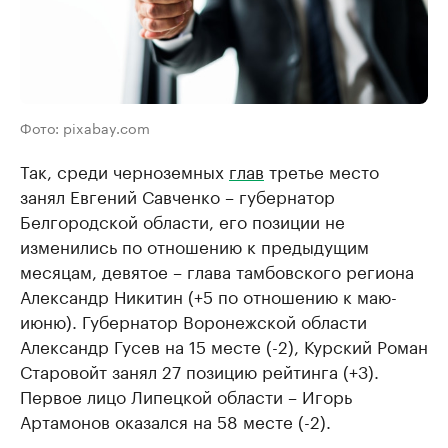
Фото: pixabay.com
Так, среди черноземных
глав
третье место
занял Евгений Савченко – губернатор
Белгородской области, его позиции не
изменились по отношению к предыдущим
месяцам, девятое – глава тамбовского региона
Александр Никитин (+5 по отношению к маю-
июню). Губернатор Воронежской области
Александр Гусев на 15 месте (-2), Курский Роман
Старовойт занял 27 позицию рейтинга (+3).
Первое лицо Липецкой области – Игорь
Артамонов оказался на 58 месте (-2).