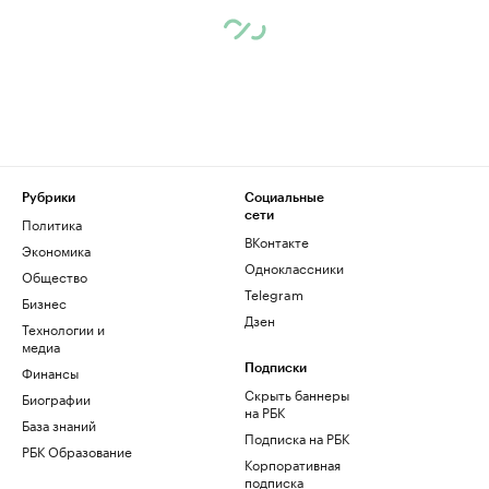
Рубрики
Социальные
сети
Политика
ВКонтакте
Экономика
Одноклассники
Общество
Telegram
Бизнес
Дзен
Технологии и
медиа
Финансы
Подписки
Скрыть баннеры
Биографии
на РБК
База знаний
Подписка на РБК
РБК Образование
Корпоративная
подписка