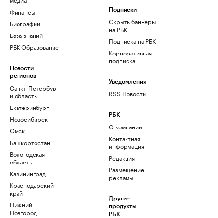
Финансы
Подписки
Скрыть баннеры
Биографии
на РБК
База знаний
Подписка на РБК
РБК Образование
Корпоративная
подписка
Новости
регионов
Уведомления
Санкт-Петербург
RSS Новости
и область
Екатеринбург
РБК
Новосибирск
О компании
Омск
Контактная
Башкортостан
информация
Вологодская
Редакция
область
Размещение
Калининград
рекламы
Краснодарский
край
Другие
Нижний
продукты
Новгород
РБК