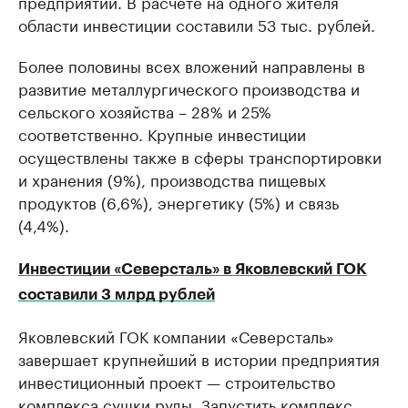
предприятий. В расчете на одного жителя
области инвестиции составили 53 тыс. рублей.
Более половины всех вложений направлены в
развитие металлургического производства и
сельского хозяйства – 28% и 25%
соответственно. Крупные инвестиции
осуществлены также в сферы транспортировки
и хранения (9%), производства пищевых
продуктов (6,6%), энергетику (5%) и связь
(4,4%).
Инвестиции «Северсталь» в Яковлевский ГОК
составили 3 млрд рублей
Яковлевский ГОК компании «Северсталь»
завершает крупнейший в истории предприятия
инвестиционный проект — строительство
комплекса сушки руды. Запустить комплекс