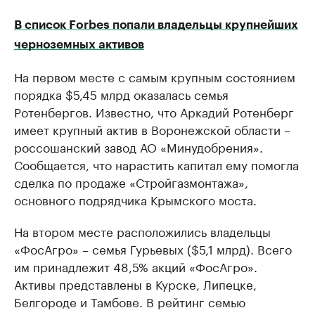
В список Forbes попали владельцы крупнейших
черноземных активов
На первом месте с самым крупным состоянием
порядка $5,45 млрд оказалась семья
Ротенбергов. Известно, что Аркадий Ротенберг
имеет крупный актив в Воронежской области –
россошанский завод АО «Минудобрения».
Сообщается, что нарастить капитал ему помогла
сделка по продаже «Стройгазмонтажа»,
основного подрядчика Крымского моста.
На втором месте расположились владельцы
«ФосАгро» – семья Гурьевых ($5,1 млрд). Всего
им принадлежит 48,5% акций «ФосАгро».
Активы представлены в Курске, Липецке,
Белгороде и Тамбове. В рейтинг семью