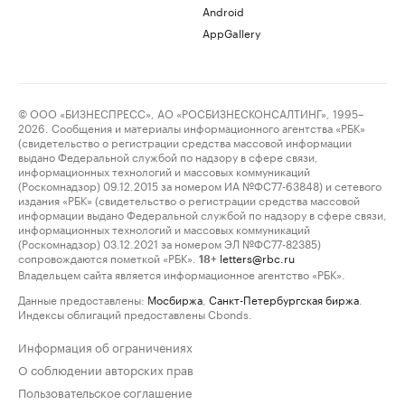
Android
AppGallery
© ООО «БИЗНЕСПРЕСС», АО «РОСБИЗНЕСКОНСАЛТИНГ», 1995–
2026. Сообщения и материалы информационного агентства «РБК»
(свидетельство о регистрации средства массовой информации
выдано Федеральной службой по надзору в сфере связи,
информационных технологий и массовых коммуникаций
(Роскомнадзор) 09.12.2015 за номером ИА №ФС77-63848) и сетевого
издания «РБК» (свидетельство о регистрации средства массовой
информации выдано Федеральной службой по надзору в сфере связи,
информационных технологий и массовых коммуникаций
(Роскомнадзор) 03.12.2021 за номером ЭЛ №ФС77-82385)
сопровождаются пометкой «РБК».
letters@rbc.ru
18+
Владельцем сайта является информационное агентство «РБК».
Данные предоставлены:
Мосбиржа
,
Санкт-Петербургская биржа
.
Индексы облигаций предоставлены Cbonds.
Информация об ограничениях
О соблюдении авторских прав
Пользовательское соглашение