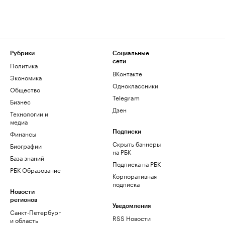
Рубрики
Социальные
сети
Политика
ВКонтакте
Экономика
Одноклассники
Общество
Telegram
Бизнес
Дзен
Технологии и
медиа
Финансы
Подписки
Скрыть баннеры
Биографии
на РБК
База знаний
Подписка на РБК
РБК Образование
Корпоративная
подписка
Новости
регионов
Уведомления
Санкт-Петербург
RSS Новости
и область