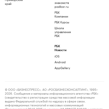
знакомств
край
podbor.ru
РБК
Компании
РБК Курсы
Школа
управления
РБК
РБК
Новости
iOS
Android
AppGallery
© ООО «БИЗНЕСПРЕСС», АО «РОСБИЗНЕСКОНСАЛТИНГ», 1995–
2026. Сообщения и материалы информационного агентства «РБК»
(свидетельство о регистрации средства массовой информации
выдано Федеральной службой по надзору в сфере связи,
информационных технологий и массовых коммуникаций
(Роскомнадзор) 09.12.2015 за номером ИА №ФС77-63848) и сетевого