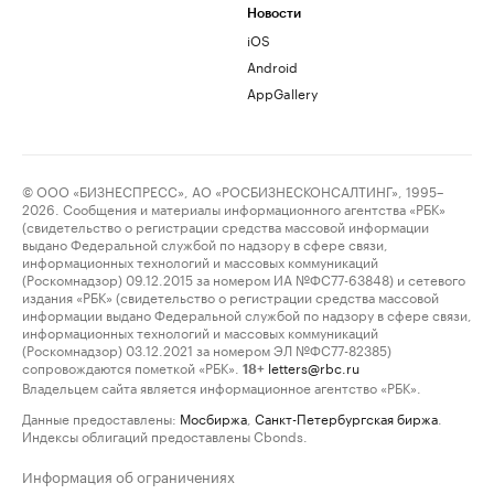
Новости
iOS
Android
AppGallery
© ООО «БИЗНЕСПРЕСС», АО «РОСБИЗНЕСКОНСАЛТИНГ», 1995–
2026. Сообщения и материалы информационного агентства «РБК»
(свидетельство о регистрации средства массовой информации
выдано Федеральной службой по надзору в сфере связи,
информационных технологий и массовых коммуникаций
(Роскомнадзор) 09.12.2015 за номером ИА №ФС77-63848) и сетевого
издания «РБК» (свидетельство о регистрации средства массовой
информации выдано Федеральной службой по надзору в сфере связи,
информационных технологий и массовых коммуникаций
(Роскомнадзор) 03.12.2021 за номером ЭЛ №ФС77-82385)
сопровождаются пометкой «РБК».
letters@rbc.ru
18+
Владельцем сайта является информационное агентство «РБК».
Данные предоставлены:
Мосбиржа
,
Санкт-Петербургская биржа
.
Индексы облигаций предоставлены Cbonds.
Информация об ограничениях