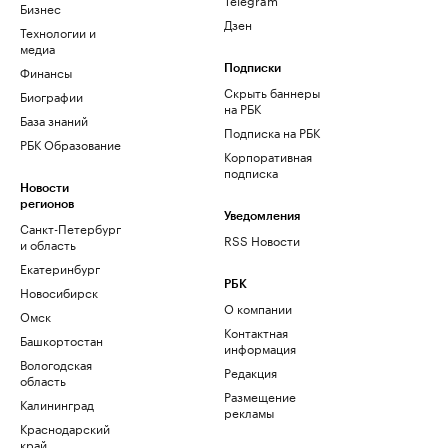
Бизнес
Дзен
Технологии и
медиа
Финансы
Подписки
Скрыть баннеры
Биографии
на РБК
База знаний
Подписка на РБК
РБК Образование
Корпоративная
подписка
Новости
регионов
Уведомления
Санкт-Петербург
RSS Новости
и область
Екатеринбург
РБК
Новосибирск
О компании
Омск
Контактная
Башкортостан
информация
Вологодская
Редакция
область
Размещение
Калининград
рекламы
Краснодарский
край