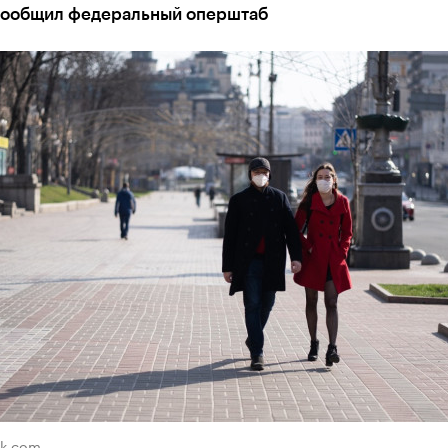
сообщил федеральный оперштаб
ik.com