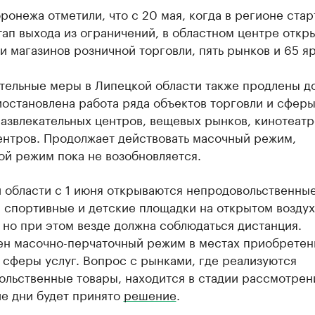
ронежа отметили, что с 20 мая, когда в регионе стар
ап выхода из ограничений, в областном центре откр
и магазинов розничной торговли, пять рынков и 65 я
тельные меры в Липецкой области также продлены д
остановлена работа ряда объектов торговли и сферы
азвлекательных центров, вещевых рынков, кинотеатр
ентров. Продолжает действовать масочный режим,
ой режим пока не возобновляется.
й области с 1 июня открываются непродовольственны
 спортивные и детские площадки на открытом воздух
 но при этом везде должна соблюдаться дистанция.
ен масочно-перчаточный режим в местах приобретен
 сферы услуг. Вопрос с рынками, где реализуются
льственные товары, находится в стадии рассмотрени
е дни будет принято
решение
.