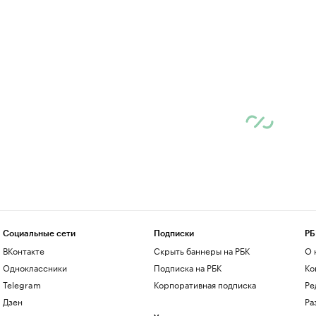
Социальные сети
Подписки
РБ
ВКонтакте
Скрыть баннеры на РБК
О 
Одноклассники
Подписка на РБК
Ко
Telegram
Корпоративная подписка
Ре
Дзен
Ра