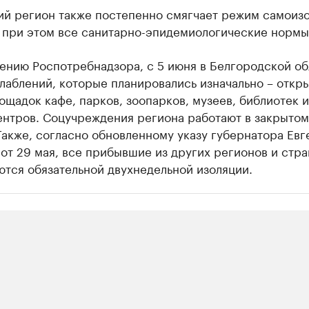
ий регион также постепенно смягчает режим самоизо
 при этом все санитарно-эпидемиологические нормы
ению Роспотребнадзора, с 5 июня в Белгородской об
лаблений, которые планировались изначально – откр
ощадок кафе, парков, зоопарков, музеев, библиотек и
ентров. Соцучреждения региона работают в закрытом
акже, согласно обновленному указу губернатора Евг
от 29 мая, все прибывшие из других регионов и стра
тся обязательной двухнедельной изоляции.