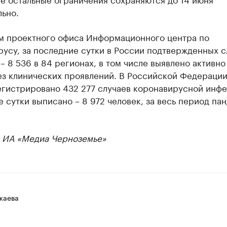
ьно.
м проектного офиса Информационного центра по
усу, за последние сутки в России подтвержденных с
– 8 536 в 84 регионах, в том числе выявлено активно
ез клинических проявлений. В Российской Федерации
егистрировано 432 277 случаев коронавирусной инфе
 сутки выписано – 8 972 человек, за весь период па
 ИА «Медиа Черноземье»
жаева