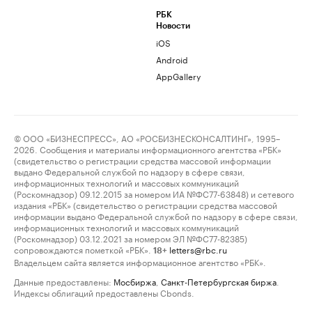
РБК
Новости
iOS
Android
AppGallery
© ООО «БИЗНЕСПРЕСС», АО «РОСБИЗНЕСКОНСАЛТИНГ», 1995–
2026. Сообщения и материалы информационного агентства «РБК»
(свидетельство о регистрации средства массовой информации
выдано Федеральной службой по надзору в сфере связи,
информационных технологий и массовых коммуникаций
(Роскомнадзор) 09.12.2015 за номером ИА №ФС77-63848) и сетевого
издания «РБК» (свидетельство о регистрации средства массовой
информации выдано Федеральной службой по надзору в сфере связи,
информационных технологий и массовых коммуникаций
(Роскомнадзор) 03.12.2021 за номером ЭЛ №ФС77-82385)
сопровождаются пометкой «РБК».
letters@rbc.ru
18+
Владельцем сайта является информационное агентство «РБК».
Данные предоставлены:
Мосбиржа
,
Санкт-Петербургская биржа
.
Индексы облигаций предоставлены Cbonds.