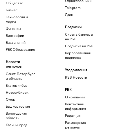
Одноклассники
Общество
Telegram
Бизнес
Дзен
Технологии и
медиа
Финансы
Подписки
Скрыть баннеры
Биографии
на РБК
База знаний
Подписка на РБК
РБК Образование
Корпоративная
подписка
Новости
регионов
Уведомления
Санкт-Петербург
RSS Новости
и область
Екатеринбург
РБК
Новосибирск
О компании
Омск
Контактная
Башкортостан
информация
Вологодская
Редакция
область
Размещение
Калининград
рекламы