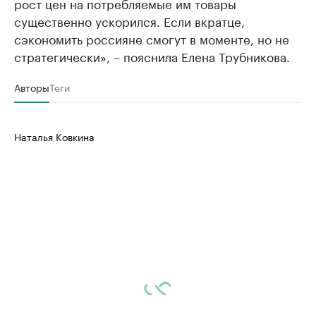
рост цен на потребляемые им товары
существенно ускорился. Если вкратце,
сэкономить россияне смогут в моменте, но не
стратегически», – пояснила Елена Трубникова.
Авторы
Теги
Наталья Ковкина