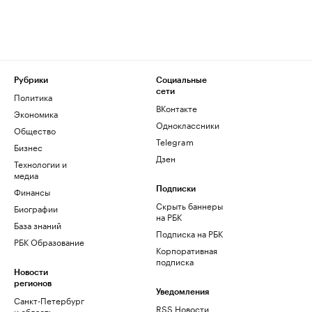
Рубрики
Социальные
сети
Политика
ВКонтакте
Экономика
Одноклассники
Общество
Telegram
Бизнес
Дзен
Технологии и
медиа
Финансы
Подписки
Скрыть баннеры
Биографии
на РБК
База знаний
Подписка на РБК
РБК Образование
Корпоративная
подписка
Новости
регионов
Уведомления
Санкт-Петербург
RSS Новости
и область