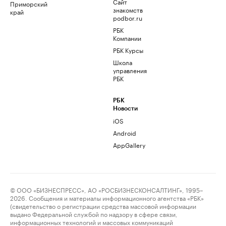
Сайт
Приморский
знакомств
край
podbor.ru
РБК
Компании
РБК Курсы
Школа
управления
РБК
РБК
Новости
iOS
Android
AppGallery
© ООО «БИЗНЕСПРЕСС», АО «РОСБИЗНЕСКОНСАЛТИНГ», 1995–
2026. Сообщения и материалы информационного агентства «РБК»
(свидетельство о регистрации средства массовой информации
выдано Федеральной службой по надзору в сфере связи,
информационных технологий и массовых коммуникаций