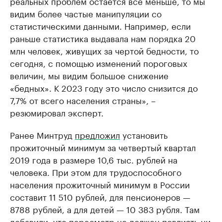
реальных проблем остается все меньше, то мы
Ознакомьтесь с и
видим более частые манипуляции со
статистическими данными. Например, если
раньше статистика выдавала нам порядка 20
млн человек, живущих за чертой бедности, то
сегодня, с помощью изменений пороговых
величин, мы видим большое снижение
«бедных». К 2023 году это число снизится до
7,7% от всего населения страны», –
резюмировал эксперт.
Ранее Минтруд
предложил
установить
прожиточный минимум за четвертый квартал
2019 года в размере 10,6 тыс. рублей на
человека. При этом для трудоспособного
населения прожиточный минимум в России
составит 11 510 рублей, для пенсионеров —
8788 рублей, а для детей — 10 383 рубля. Там
добавили
, что пересмотр не должен повлиять ни