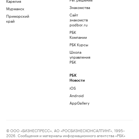
Карелия
Знакомства
Мурманск
Сайт
Приморский
знакомств
край
podbor.ru
РБК
Компании
РБК Курсы
Школа
управления
РБК
РБК
Новости
iOS
Android
AppGallery
© ООО «БИЗНЕСПРЕСС», АО «РОСБИЗНЕСКОНСАЛТИНГ», 1995–
2026. Сообщения и материалы информационного агентства «РБК»