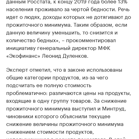
данным Росстата, к концу 2019 года более 13%
населения проживало за чертой бедности. Речь
идет о людях, доходы которых не дотягивают до
прожиточного минимума. Таким образом, если
данную величину уменьшить, то снизится и
количество бедных», – прокомментировал
инициативу генеральный директор МФК
«Экофинанс» Леонид Дуленков.
Эксперт отметил, что в законе использованы
общие категории продуктов, из-за чего
подсчитать ее полную стоимость
проблематично: различаются цены на продукты,
входящие в одну группу товаров. За снижение
прожиточного минимума выступил и Минтруд,
чиновники которого объяснили текущее
снижение величины прожиточного минимума
снижением стоимости продуктов,
использующихся в расчете показателя. В этой