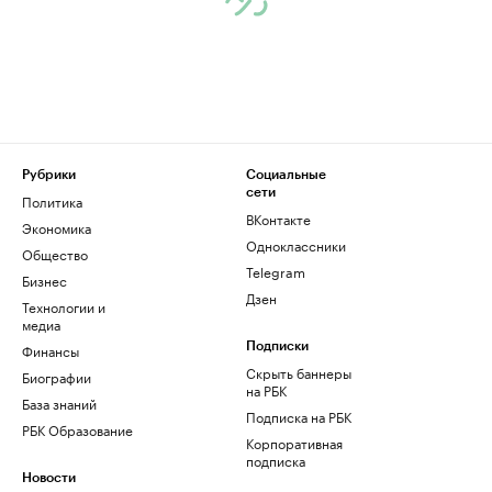
Рубрики
Социальные
сети
Политика
ВКонтакте
Экономика
Одноклассники
Общество
Telegram
Бизнес
Дзен
Технологии и
медиа
Финансы
Подписки
Скрыть баннеры
Биографии
на РБК
База знаний
Подписка на РБК
РБК Образование
Корпоративная
подписка
Новости