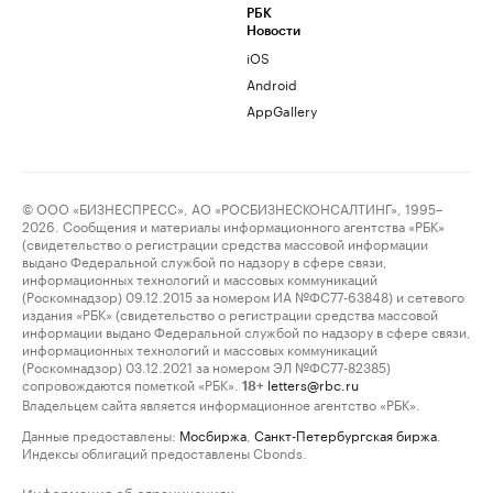
РБК
Новости
iOS
Android
AppGallery
© ООО «БИЗНЕСПРЕСС», АО «РОСБИЗНЕСКОНСАЛТИНГ», 1995–
2026. Сообщения и материалы информационного агентства «РБК»
(свидетельство о регистрации средства массовой информации
выдано Федеральной службой по надзору в сфере связи,
информационных технологий и массовых коммуникаций
(Роскомнадзор) 09.12.2015 за номером ИА №ФС77-63848) и сетевого
издания «РБК» (свидетельство о регистрации средства массовой
информации выдано Федеральной службой по надзору в сфере связи,
информационных технологий и массовых коммуникаций
(Роскомнадзор) 03.12.2021 за номером ЭЛ №ФС77-82385)
сопровождаются пометкой «РБК».
letters@rbc.ru
18+
Владельцем сайта является информационное агентство «РБК».
Данные предоставлены:
Мосбиржа
,
Санкт-Петербургская биржа
.
Индексы облигаций предоставлены Cbonds.
Информация об ограничениях