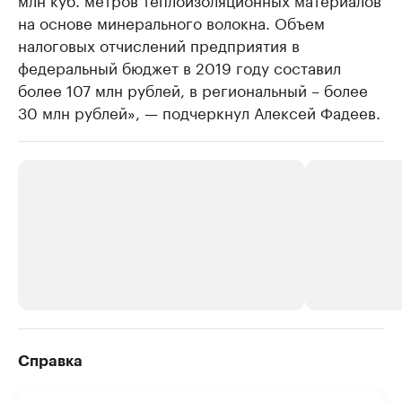
на основе минерального волокна. Объем
налоговых отчислений предприятия в
федеральный бюджет в 2019 году составил
более 107 млн рублей, в региональный – более
30 млн рублей», — подчеркнул Алексей Фадеев.
РБК Компании
РБК Компании
Справка
Делитесь новостями бизнеса на РБК
Крупнейшие 
продавцы м