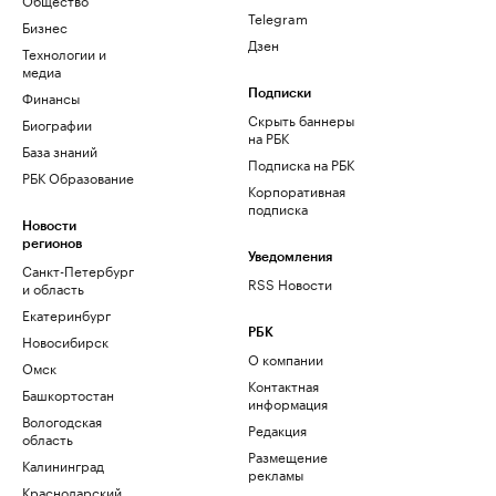
Telegram
Бизнес
Дзен
Технологии и
медиа
Финансы
Подписки
Скрыть баннеры
Биографии
на РБК
База знаний
Подписка на РБК
РБК Образование
Корпоративная
подписка
Новости
регионов
Уведомления
Санкт-Петербург
RSS Новости
и область
Екатеринбург
РБК
Новосибирск
О компании
Омск
Контактная
Башкортостан
информация
Вологодская
Редакция
область
Размещение
Калининград
рекламы
Краснодарский