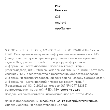
РБК
Новости
iOS
Android
AppGallery
© ООО «БИЗНЕСПРЕСС», АО «РОСБИЗНЕСКОНСАЛТИНГ», 1995–
2026. Сообщения и материалы информационного агентства «РБК»
(свидетельство о регистрации средства массовой информации
выдано Федеральной службой по надзору в сфере связи,
информационных технологий и массовых коммуникаций
(Роскомнадзор) 09.12.2015 за номером ИА №ФС77-63848) и сетевого
издания «РБК» (свидетельство о регистрации средства массовой
информации выдано Федеральной службой по надзору в сфере связи,
информационных технологий и массовых коммуникаций
(Роскомнадзор) 03.12.2021 за номером ЭЛ №ФС77-82385)
сопровождаются пометкой «РБК».
letters@rbc.ru
18+
Владельцем сайта является информационное агентство «РБК».
Данные предоставлены:
Мосбиржа
,
Санкт-Петербургская биржа
.
Индексы облигаций предоставлены Cbonds.