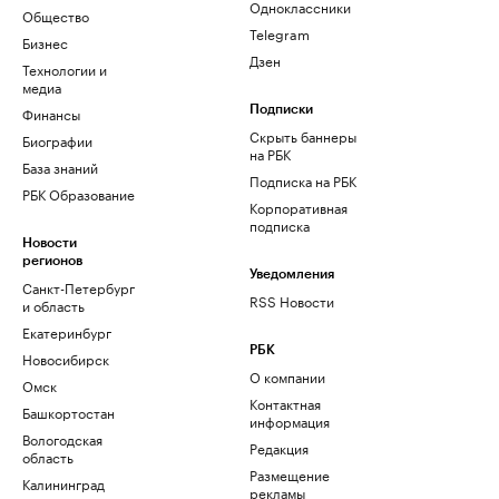
Одноклассники
Общество
Telegram
Бизнес
Дзен
Технологии и
медиа
Финансы
Подписки
Скрыть баннеры
Биографии
на РБК
База знаний
Подписка на РБК
РБК Образование
Корпоративная
подписка
Новости
регионов
Уведомления
Санкт-Петербург
RSS Новости
и область
Екатеринбург
РБК
Новосибирск
О компании
Омск
Контактная
Башкортостан
информация
Вологодская
Редакция
область
Размещение
Калининград
рекламы