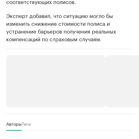
соответствующих полисов.
Эксперт добавил, что ситуацию могло бы
изменить снижение стоимости полиса и
устранение барьеров получения реальных
компенсаций по страховым случаям.
РБК Компании
РБК Компании
Авторы
Теги
Делитесь новостями бизнеса на РБК
Крупнейшие
недвижимос