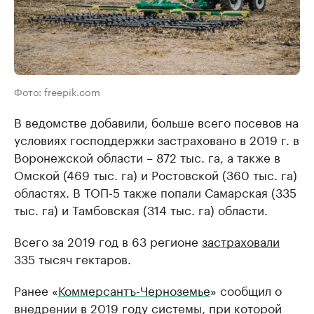
Фото: freepik.com
В ведомстве добавили, больше всего посевов на
условиях господдержки застраховано в 2019 г. в
Воронежской области – 872 тыс. га, а также в
Омской (469 тыс. га) и Ростовской (360 тыс. га)
областях. В ТОП-5 также попали Самарская (335
тыс. га) и Тамбовская (314 тыс. га) области.
Всего за 2019 год в 63 регионе
застраховали
335 тысяч гектаров.
Ранее «
Коммерсантъ-Черноземье
» сообщил о
внедрении в 2019 году системы, при которой