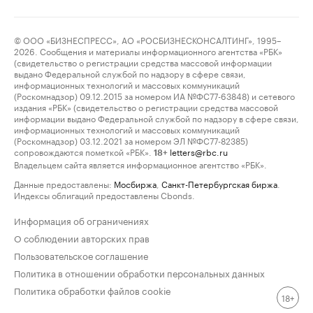
© ООО «БИЗНЕСПРЕСС», АО «РОСБИЗНЕСКОНСАЛТИНГ», 1995–
2026. Сообщения и материалы информационного агентства «РБК»
(свидетельство о регистрации средства массовой информации
выдано Федеральной службой по надзору в сфере связи,
информационных технологий и массовых коммуникаций
(Роскомнадзор) 09.12.2015 за номером ИА №ФС77-63848) и сетевого
издания «РБК» (свидетельство о регистрации средства массовой
информации выдано Федеральной службой по надзору в сфере связи,
информационных технологий и массовых коммуникаций
(Роскомнадзор) 03.12.2021 за номером ЭЛ №ФС77-82385)
сопровождаются пометкой «РБК».
letters@rbc.ru
18+
Владельцем сайта является информационное агентство «РБК».
Данные предоставлены:
Мосбиржа
,
Санкт-Петербургская биржа
.
Индексы облигаций предоставлены Cbonds.
Информация об ограничениях
О соблюдении авторских прав
Пользовательское соглашение
Политика в отношении обработки персональных данных
Политика обработки файлов cookie
18+