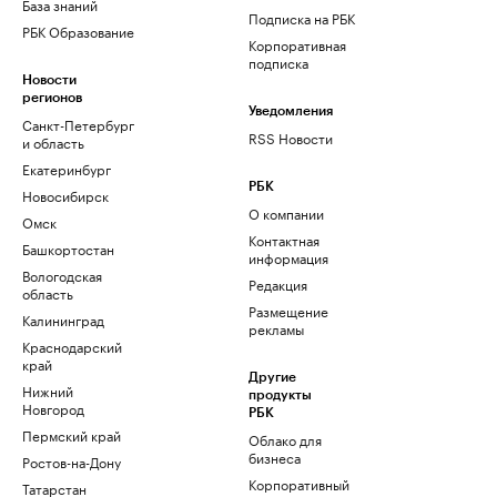
База знаний
Подписка на РБК
РБК Образование
Корпоративная
подписка
Новости
регионов
Уведомления
Санкт-Петербург
RSS Новости
и область
Екатеринбург
РБК
Новосибирск
О компании
Омск
Контактная
Башкортостан
информация
Вологодская
Редакция
область
Размещение
Калининград
рекламы
Краснодарский
край
Другие
Нижний
продукты
Новгород
РБК
Пермский край
Облако для
бизнеса
Ростов-на-Дону
Корпоративный
Татарстан