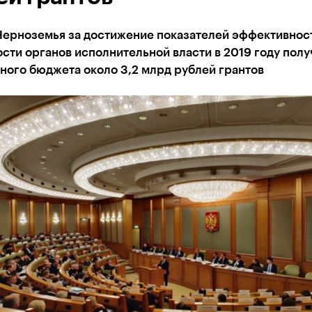
Черноземья за достижение показателей эффективнос
сти органов исполнительной власти в 2019 году полу
ного бюджета около 3,2 млрд рублей грантов