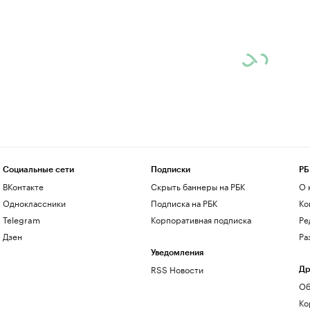
Социальные сети
Подписки
РБ
ВКонтакте
Скрыть баннеры на РБК
О 
Одноклассники
Подписка на РБК
Ко
Telegram
Корпоративная подписка
Ре
Дзен
Ра
Уведомления
RSS Новости
Др
Об
Ко