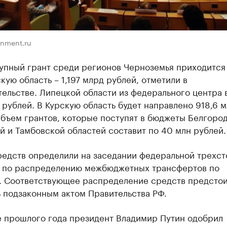
rnment.ru
упный грант среди регионов Черноземья приходится
ую область – 1,197 млрд рублей, отметили в
ельстве. Липецкой области из федерального центра 
 рублей. В Курскую область будет направлено 918,6 м
бъем грантов, которые поступят в бюджеты Белгород
 и Тамбовской областей составит по 40 млн рублей.
редств определили на заседании федеральной трехс
 по распределению межбюджетных трансфертов по
. Соответствующее распределение средств предсто
 подзаконным актом Правительства РФ.
е прошлого года президент Владимир Путин одобрил