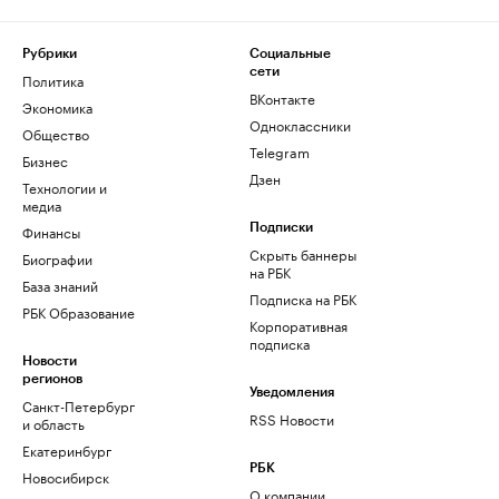
Рубрики
Социальные
сети
Политика
ВКонтакте
Экономика
Одноклассники
Общество
Telegram
Бизнес
Дзен
Технологии и
медиа
Финансы
Подписки
Скрыть баннеры
Биографии
на РБК
База знаний
Подписка на РБК
РБК Образование
Корпоративная
подписка
Новости
регионов
Уведомления
Санкт-Петербург
RSS Новости
и область
Екатеринбург
РБК
Новосибирск
О компании