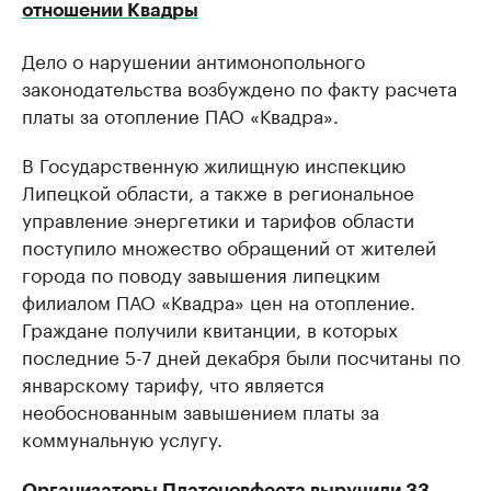
отношении Квадры
Дело о нарушении антимонопольного
законодательства возбуждено по факту расчета
платы за отопление ПАО «Квадра».
В Государственную жилищную инспекцию
Липецкой области, а также в региональное
управление энергетики и тарифов области
поступило множество обращений от жителей
города по поводу завышения липецким
филиалом ПАО «Квадра» цен на отопление.
Граждане получили квитанции, в которых
последние 5-7 дней декабря были посчитаны по
январскому тарифу, что является
необоснованным завышением платы за
коммунальную услугу.
Организаторы Платоновфеста выручили 33