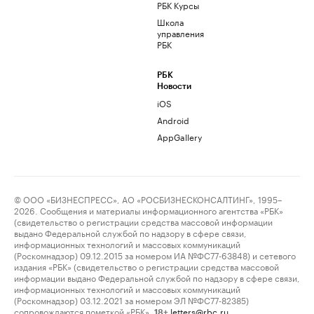
РБК Курсы
Школа
управления
РБК
РБК
Новости
iOS
Android
AppGallery
© ООО «БИЗНЕСПРЕСС», АО «РОСБИЗНЕСКОНСАЛТИНГ», 1995–
2026. Сообщения и материалы информационного агентства «РБК»
(свидетельство о регистрации средства массовой информации
выдано Федеральной службой по надзору в сфере связи,
информационных технологий и массовых коммуникаций
(Роскомнадзор) 09.12.2015 за номером ИА №ФС77-63848) и сетевого
издания «РБК» (свидетельство о регистрации средства массовой
информации выдано Федеральной службой по надзору в сфере связи,
информационных технологий и массовых коммуникаций
(Роскомнадзор) 03.12.2021 за номером ЭЛ №ФС77-82385)
сопровождаются пометкой «РБК».
letters@rbc.ru
18+