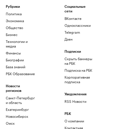
Рубрики
Социальные
сети
Политика
ВКонтакте
Экономика
Одноклассники
Общество
Telegram
Бизнес
Дзен
Технологии и
медиа
Финансы
Подписки
Скрыть баннеры
Биографии
на РБК
База знаний
Подписка на РБК
РБК Образование
Корпоративная
подписка
Новости
регионов
Уведомления
Санкт-Петербург
RSS Новости
и область
Екатеринбург
РБК
Новосибирск
О компании
Омск
Контактная