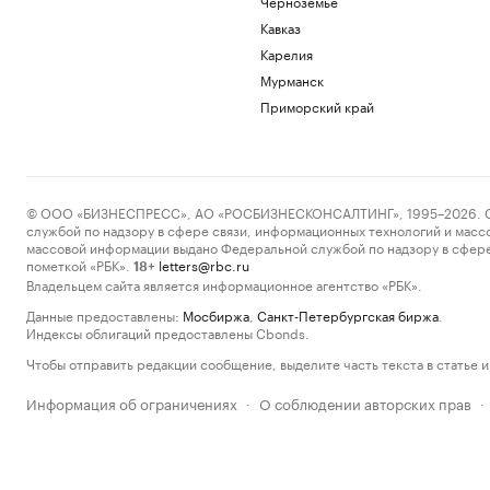
Черноземье
Кавказ
Карелия
Мурманск
Приморский край
© ООО «БИЗНЕСПРЕСС», АО «РОСБИЗНЕСКОНСАЛТИНГ», 1995–2026. Сообщ
службой по надзору в сфере связи, информационных технологий и масс
массовой информации выдано Федеральной службой по надзору в сфере
пометкой «РБК».
letters@rbc.ru
18+
Владельцем сайта является информационное агентство «РБК».
Данные предоставлены:
Мосбиржа
,
Санкт-Петербургская биржа
.
Индексы облигаций предоставлены Cbonds.
Чтобы отправить редакции сообщение, выделите часть текста в статье и 
Информация об ограничениях
О соблюдении авторских прав
·
·