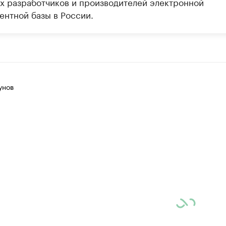
х разработчиков и производителей электронной
ентной базы в России.
унов