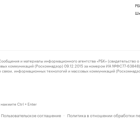
РБ
Шк
ения и материалы информационного агентства «РБК» (свидетельство о 
овых коммуникаций (Роскомнадзор) 09.12.2015 за номером ИА №ФС77-63848) 
 связи, информационных технологий и массовых коммуникаций (Роскомнадз
нажмите Ctrl + Enter
Пользовательское соглашение
Политика в отношении обработки п
·