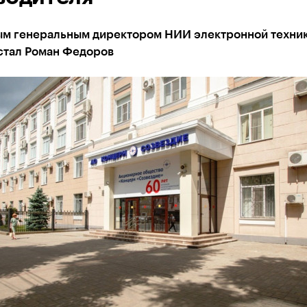
м генеральным директором НИИ электронной техни
стал Роман Федоров