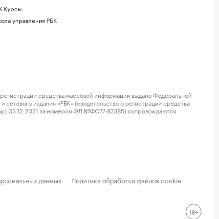
К Курсы
ола управления РБК
регистрации средства массовой информации выдано Федеральной
и сетевого издания «РБК» (свидетельство о регистрации средства
ор) 03.12.2021 за номером ЭЛ №ФС77-82385) сопровождаются
ерсональных данных
Политика обработки файлов cookie
·
18+