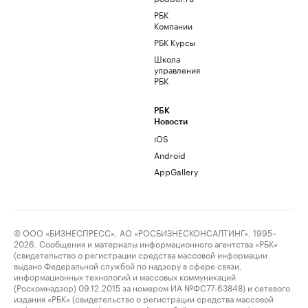
РБК
Компании
РБК Курсы
Школа
управления
РБК
РБК
Новости
iOS
Android
AppGallery
© ООО «БИЗНЕСПРЕСС», АО «РОСБИЗНЕСКОНСАЛТИНГ», 1995–
2026. Сообщения и материалы информационного агентства «РБК»
(свидетельство о регистрации средства массовой информации
выдано Федеральной службой по надзору в сфере связи,
информационных технологий и массовых коммуникаций
(Роскомнадзор) 09.12.2015 за номером ИА №ФС77-63848) и сетевого
издания «РБК» (свидетельство о регистрации средства массовой