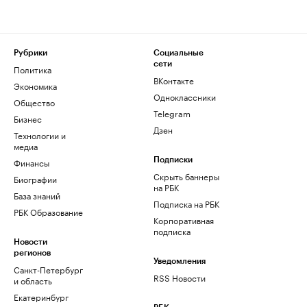
Рубрики
Социальные
сети
Политика
ВКонтакте
Экономика
Одноклассники
Общество
Telegram
Бизнес
Дзен
Технологии и
медиа
Финансы
Подписки
Скрыть баннеры
Биографии
на РБК
База знаний
Подписка на РБК
РБК Образование
Корпоративная
подписка
Новости
регионов
Уведомления
Санкт-Петербург
RSS Новости
и область
Екатеринбург