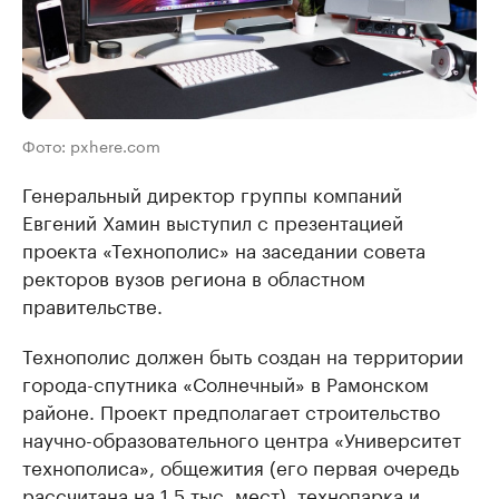
Фото: pxhere.com
Генеральный директор группы компаний
Евгений Хамин выступил с презентацией
проекта «Технополис» на заседании совета
ректоров вузов региона в областном
правительстве.
Технополис должен быть создан на территории
города-спутника «Солнечный» в Рамонском
районе. Проект предполагает строительство
научно-образовательного центра «Университет
технополиса», общежития (его первая очередь
рассчитана на 1,5 тыс. мест), технопарка и