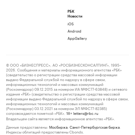
РБК
Новости
iOS
Android
AppGallery
© ООО «БИЗНЕСПРЕСС», АО «РОСБИЗНЕСКОНСАЛТИНГ», 1995–
2026. Сообщения и материалы информационного агентства «РБК»
(свидетельство о регистрации средства массовой информации
выдано Федеральной службой по надзору в сфере связи,
информационных технологий и массовых коммуникаций
(Роскомнадзор) 09.12.2015 за номером ИА №ФС77-63848) и сетевого
издания «РБК» (свидетельство о регистрации средства массовой
информации выдано Федеральной службой по надзору в сфере связи,
информационных технологий и массовых коммуникаций
(Роскомнадзор) 03.12.2021 за номером ЭЛ №ФС77-82385)
сопровождаются пометкой «РБК».
letters@rbc.ru
18+
Владельцем сайта является информационное агентство «РБК».
Данные предоставлены:
Мосбиржа
,
Санкт-Петербургская биржа
.
Индексы облигаций предоставлены Cbonds.