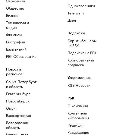
Экономика
Одноклассники
Общество
Telegram
Бизнес
Дзен
Технологии и
медиа
Финансы
Подписки
Скрыть баннеры
Биографии
на РБК
База знаний
Подписка на РБК
РБК Образование
Корпоративная
подписка
Новости
регионов
Уведомления
Санкт-Петербург
RSS Новости
и область
Екатеринбург
РБК
Новосибирск
О компании
Омск
Контактная
Башкортостан
информация
Вологодская
Редакция
область
Размещение
Калининград