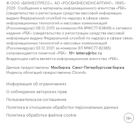
© ООО «БИЗНЕСПРЕСС», АО «РОСБИЗНЕСКОНСАЛТИНГ», 1995–
2026. Сообщения и материалы информационного агентства «РБК»
(свидетельство о регистрации средства массовой информации
выдано Федеральной службой по надзору в сфере связи,
информационных технологий и массовых коммуникаций
(Роскомнадзор) 09.12.2015 за номером ИА №ФС77-63848) и сетевого
издания «РБК» (свидетельство о регистрации средства массовой
информации выдано Федеральной службой по надзору в сфере связи,
информационных технологий и массовых коммуникаций
(Роскомнадзор) 03.12.2021 за номером ЭЛ №ФС77-82385)
сопровождаются пометкой «РБК».
letters@rbc.ru
18+
Владельцем сайта является информационное агентство «РБК».
Данные предоставлены:
Мосбиржа
,
Санкт-Петербургская биржа
.
Индексы облигаций предоставлены Cbonds.
Информация об ограничениях
О соблюдении авторских прав
Пользовательское соглашение
Политика в отношении обработки персональных данных
Политика обработки файлов cookie
18+