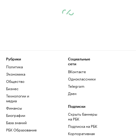
Рубрики
Социальные
сети
Политика
ВКонтакте
Экономика
Одноклассники
Общество
Telegram
Бизнес
Дзен
Технологии и
медиа
Финансы
Подписки
Скрыть баннеры
Биографии
на РБК
База знаний
Подписка на РБК
РБК Образование
Корпоративная