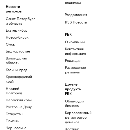
подписка
Новости
регионов
Уведомления
Санкт-Петербург
RSS Новости
и область
Екатеринбург
РБК
Новосибирск
О компании
Омск
Контактная
Башкортостан
информация
Вологодская
Редакция
область
Размещение
Калининград
рекламы
Краснодарский
край
Другие
Нижний
продукты
Новгород
РБК
Пермский край
Облако для
бизнеса
Ростов-на-Дону
Корпоративный
Татарстан
регистратор
Тюмень
доменов
Черноземье
Хостинг