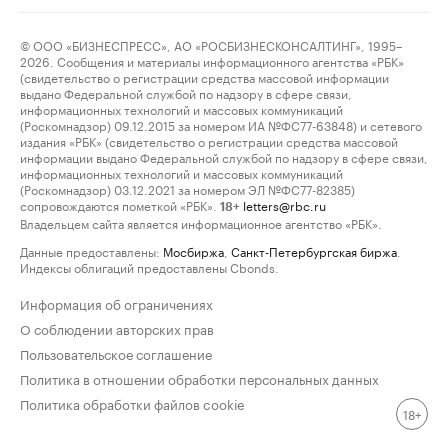
© ООО «БИЗНЕСПРЕСС», АО «РОСБИЗНЕСКОНСАЛТИНГ», 1995–
2026. Сообщения и материалы информационного агентства «РБК»
(свидетельство о регистрации средства массовой информации
выдано Федеральной службой по надзору в сфере связи,
информационных технологий и массовых коммуникаций
(Роскомнадзор) 09.12.2015 за номером ИА №ФС77-63848) и сетевого
издания «РБК» (свидетельство о регистрации средства массовой
информации выдано Федеральной службой по надзору в сфере связи,
информационных технологий и массовых коммуникаций
(Роскомнадзор) 03.12.2021 за номером ЭЛ №ФС77-82385)
сопровождаются пометкой «РБК».
letters@rbc.ru
18+
Владельцем сайта является информационное агентство «РБК».
Данные предоставлены:
Мосбиржа
,
Санкт-Петербургская биржа
.
Индексы облигаций предоставлены Cbonds.
Информация об ограничениях
О соблюдении авторских прав
Пользовательское соглашение
Политика в отношении обработки персональных данных
Политика обработки файлов cookie
18+