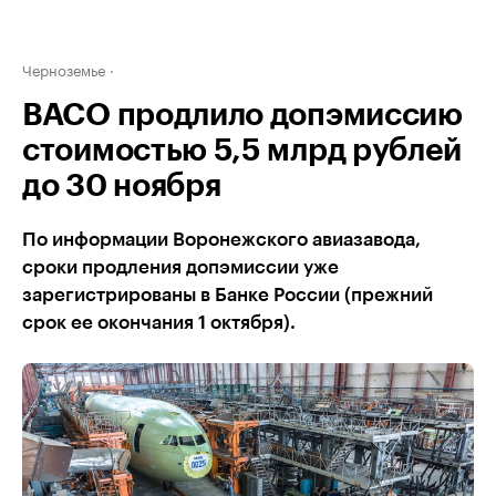
Черноземье
ВАСО продлило допэмиссию
стоимостью 5,5 млрд рублей
до 30 ноября
По информации Воронежского авиазавода,
сроки продления допэмиссии уже
зарегистрированы в Банке России (прежний
срок ее окончания 1 октября).