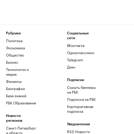
Рубрики
Социальные
сети
Политика
ВКонтакте
Экономика
Одноклассники
Общество
Telegram
Бизнес
Дзен
Технологии и
медиа
Финансы
Подписки
Скрыть баннеры
Биографии
на РБК
База знаний
Подписка на РБК
РБК Образование
Корпоративная
подписка
Новости
регионов
Уведомления
Санкт-Петербург
RSS Новости
и область