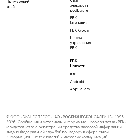
Приморский
знакомств
край
podbor.ru
РБК
Компании
РБК Курсы
Школа
управления
РБК
РБК
Новости
iOS
Android
AppGallery
© ООО «БИЗНЕСПРЕСС», АО «РОСБИЗНЕСКОНСАЛТИНГ», 1995–
2026. Сообщения и материалы информационного агентства «РБК»
(свидетельство о регистрации средства массовой информации
выдано Федеральной службой по надзору в сфере связи,
информационных технологий и массовых коммуникаций