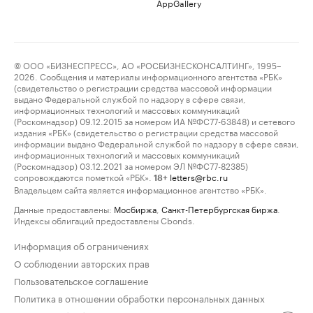
AppGallery
© ООО «БИЗНЕСПРЕСС», АО «РОСБИЗНЕСКОНСАЛТИНГ», 1995–
2026. Сообщения и материалы информационного агентства «РБК»
(свидетельство о регистрации средства массовой информации
выдано Федеральной службой по надзору в сфере связи,
информационных технологий и массовых коммуникаций
(Роскомнадзор) 09.12.2015 за номером ИА №ФС77-63848) и сетевого
издания «РБК» (свидетельство о регистрации средства массовой
информации выдано Федеральной службой по надзору в сфере связи,
информационных технологий и массовых коммуникаций
(Роскомнадзор) 03.12.2021 за номером ЭЛ №ФС77-82385)
сопровождаются пометкой «РБК».
letters@rbc.ru
18+
Владельцем сайта является информационное агентство «РБК».
Данные предоставлены:
Мосбиржа
,
Санкт-Петербургская биржа
.
Индексы облигаций предоставлены Cbonds.
Информация об ограничениях
О соблюдении авторских прав
Пользовательское соглашение
Политика в отношении обработки персональных данных