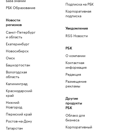
База знаний
Подписка на РБК
РБК Образование
Корпоративная
подписка
Новости
регионов
Уведомления
Санкт-Петербург
RSS Новости
и область
Екатеринбург
РБК
Новосибирск
О компании
Омск
Контактная
Башкортостан
информация
Вологодская
Редакция
область
Размещение
Калининград
рекламы
Краснодарский
край
Другие
Нижний
продукты
Новгород
РБК
Пермский край
Облако для
бизнеса
Ростов-на-Дону
Корпоративный
Татарстан