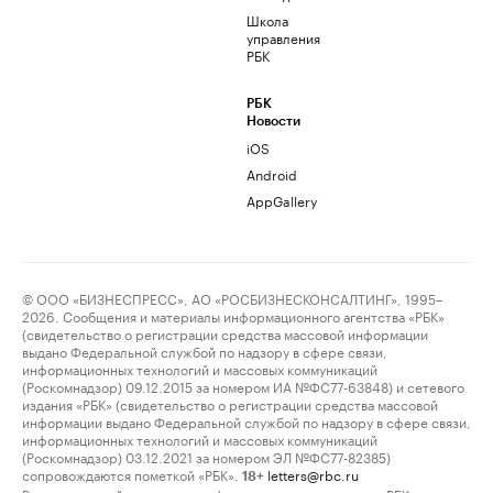
Школа
управления
РБК
РБК
Новости
iOS
Android
AppGallery
© ООО «БИЗНЕСПРЕСС», АО «РОСБИЗНЕСКОНСАЛТИНГ», 1995–
2026. Сообщения и материалы информационного агентства «РБК»
(свидетельство о регистрации средства массовой информации
выдано Федеральной службой по надзору в сфере связи,
информационных технологий и массовых коммуникаций
(Роскомнадзор) 09.12.2015 за номером ИА №ФС77-63848) и сетевого
издания «РБК» (свидетельство о регистрации средства массовой
информации выдано Федеральной службой по надзору в сфере связи,
информационных технологий и массовых коммуникаций
(Роскомнадзор) 03.12.2021 за номером ЭЛ №ФС77-82385)
сопровождаются пометкой «РБК».
letters@rbc.ru
18+