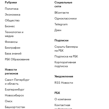
Рубрики
Социальные
сети
Политика
ВКонтакте
Экономика
Одноклассники
Общество
Telegram
Бизнес
Дзен
Технологии и
медиа
Финансы
Подписки
Скрыть баннеры
Биографии
на РБК
База знаний
Подписка на РБК
РБК Образование
Корпоративная
подписка
Новости
регионов
Уведомления
Санкт-Петербург
RSS Новости
и область
Екатеринбург
РБК
Новосибирск
О компании
Омск
Контактная
Башкортостан
информация