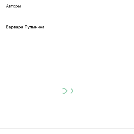
Авторы
Варвара Пупынина