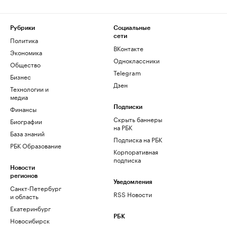
Рубрики
Социальные
сети
Политика
ВКонтакте
Экономика
Одноклассники
Общество
Telegram
Бизнес
Дзен
Технологии и
медиа
Финансы
Подписки
Скрыть баннеры
Биографии
на РБК
База знаний
Подписка на РБК
РБК Образование
Корпоративная
подписка
Новости
регионов
Уведомления
Санкт-Петербург
RSS Новости
и область
Екатеринбург
РБК
Новосибирск