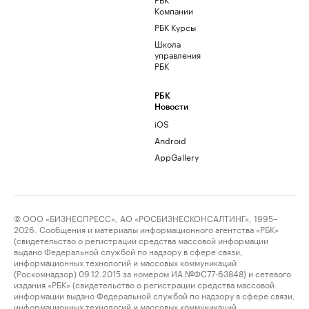
Компании
РБК Курсы
Школа
управления
РБК
РБК
Новости
iOS
Android
AppGallery
© ООО «БИЗНЕСПРЕСС», АО «РОСБИЗНЕСКОНСАЛТИНГ», 1995–
2026. Сообщения и материалы информационного агентства «РБК»
(свидетельство о регистрации средства массовой информации
выдано Федеральной службой по надзору в сфере связи,
информационных технологий и массовых коммуникаций
(Роскомнадзор) 09.12.2015 за номером ИА №ФС77-63848) и сетевого
издания «РБК» (свидетельство о регистрации средства массовой
информации выдано Федеральной службой по надзору в сфере связи,
информационных технологий и массовых коммуникаций