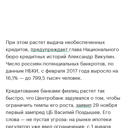
При этом растет выдача необеспеченных
кредитов,
предупреждает
глава Национального
бюро кредитных историй Александр Викулин.
Число россиян-потенциальных банкротов, по
данным НБКИ, с февраля 2017 года выросло на
16,1% — до 799,5 тысяч человек.
Кредитование банками физлиц растет так
быстро, что Центробанк задумался о том, чтобы
ограничить темпы его роста,
заявил
29 ноября
первый зампред ЦБ Василий Поздышев. Его
слова — не пустая угроза: на рынке ипотеки
регулятор уже
ввел
ограничения: с 1 января