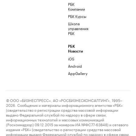
РБК
Компании
РБК Курсы
Школа
управления
РБК
РБК
Новости
iOS
Android
AppGallery
© ООО «БИЗНЕСПРЕСС», АО «РОСБИЗНЕСКОНСАЛТИНГ», 1995–
2026. Сообщения и материалы информационного агентства «РБК»
(свидетельство о регистрации средства массовой информации
выдано Федеральной службой по надзору в сфере связи,
информационных технологий и массовых коммуникаций
(Роскомнадзор) 09.12.2015 за номером ИА №ФС77-63848) и сетевого
издания «РБК» (свидетельство о регистрации средства массовой
информации выдано Федеральной службой по надзору в сфере связи,