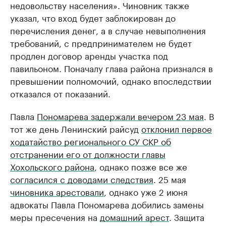
недовольству населения». Чиновник также
указал, что вход будет заблокирован до
перечисления денег, а в случае невыполнения
требований, с предпринимателем не будет
продлен договор аренды участка под
павильоном. Поначалу глава района признался в
превышении полномочий, однако впоследствии
отказался от показаний.
Павла
Пономарева задержали вечером 23 мая
. В
тот же день Ленинский райсуд
отклонил первое
ходатайство регионального СУ СКР об
отстранении его от должности главы
Хохольского района
, однако позже все же
согласился с доводами следствия
. 25 мая
чиновника арестовали
, однако уже 2 июня
адвокаты Павла Пономарева добились замены
меры пресечения на
домашний арест
. Защита