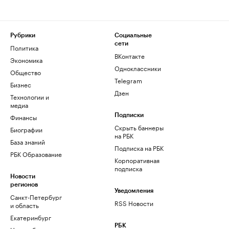
Рубрики
Социальные
сети
Политика
ВКонтакте
Экономика
Одноклассники
Общество
Telegram
Бизнес
Дзен
Технологии и
медиа
Финансы
Подписки
Скрыть баннеры
Биографии
на РБК
База знаний
Подписка на РБК
РБК Образование
Корпоративная
подписка
Новости
регионов
Уведомления
Санкт-Петербург
RSS Новости
и область
Екатеринбург
РБК