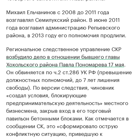
Михаил Ельчанинов с 2008 до 2011 года
возглавлял Семилукский район. В июне 2011
года возглавил администрацию Репьевского
района, в 2013 году его полномочия продлили.
Региональное следственное управление СКР
возбудило дело в отношении бывшего главы
Хохольского района Павла Пономарева 17 мая
.
Он обвиняется по ч.2 ст.286 УК РФ (превышение
должностных полномочий, до 7 лет лишения
свободы). По версии следствия, чиновник
«создал условия, блокирующие
предпринимательскую деятельность» местного
бизнесмена, закрыв вход в его торговый
павильон бетонными блоками. Как отмечается в
сообщении СК, это «сформировало острую
конфликтную ситуацию, приведшую к