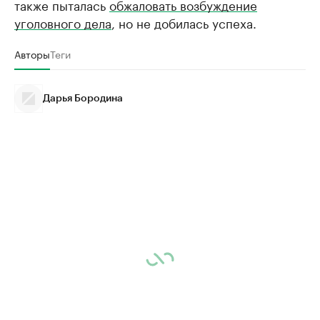
также пыталась
обжаловать возбуждение
уголовного дела
, но не добилась успеха.
Авторы
Теги
Дарья Бородина