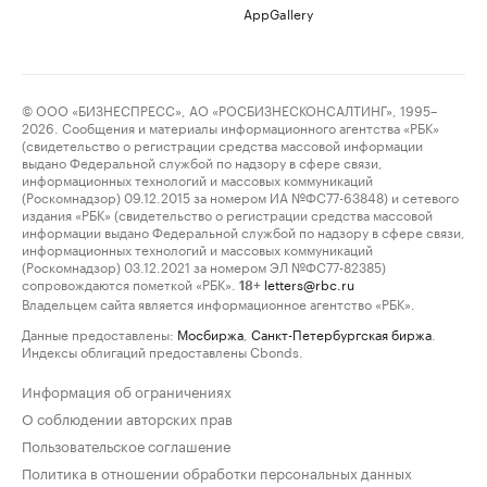
AppGallery
© ООО «БИЗНЕСПРЕСС», АО «РОСБИЗНЕСКОНСАЛТИНГ», 1995–
2026. Сообщения и материалы информационного агентства «РБК»
(свидетельство о регистрации средства массовой информации
выдано Федеральной службой по надзору в сфере связи,
информационных технологий и массовых коммуникаций
(Роскомнадзор) 09.12.2015 за номером ИА №ФС77-63848) и сетевого
издания «РБК» (свидетельство о регистрации средства массовой
информации выдано Федеральной службой по надзору в сфере связи,
информационных технологий и массовых коммуникаций
(Роскомнадзор) 03.12.2021 за номером ЭЛ №ФС77-82385)
сопровождаются пометкой «РБК».
letters@rbc.ru
18+
Владельцем сайта является информационное агентство «РБК».
Данные предоставлены:
Мосбиржа
,
Санкт-Петербургская биржа
.
Индексы облигаций предоставлены Cbonds.
Информация об ограничениях
О соблюдении авторских прав
Пользовательское соглашение
Политика в отношении обработки персональных данных