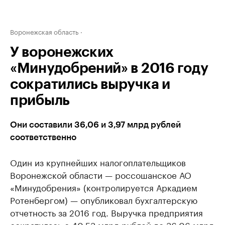
Воронежская область
У воронежских
«Минудобрений» в 2016 году
сократились выручка и
прибыль
Они составили 36,06 и 3,97 млрд рублей
соответственно
Один из крупнейших налогоплательщиков
Воронежской области — россошанское АО
«Минудобрения» (контролируется Аркадием
Ротенбергом) — опубликовал бухгалтерскую
отчетность за 2016 год. Выручка предприятия
сократилась с 40,53 млрд рублей до 36,06 млрд