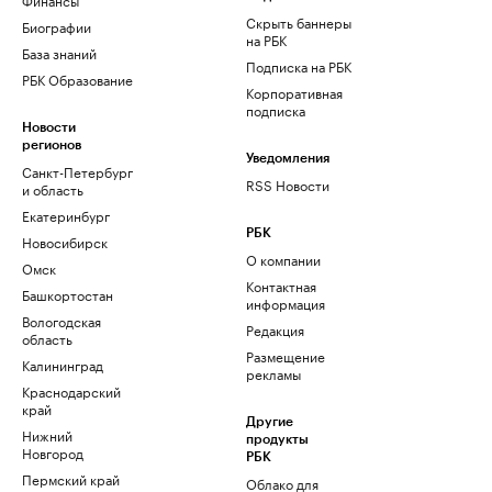
Скрыть баннеры
Биографии
на РБК
База знаний
Подписка на РБК
РБК Образование
Корпоративная
подписка
Новости
регионов
Уведомления
Санкт-Петербург
RSS Новости
и область
Екатеринбург
РБК
Новосибирск
О компании
Омск
Контактная
Башкортостан
информация
Вологодская
Редакция
область
Размещение
Калининград
рекламы
Краснодарский
край
Другие
Нижний
продукты
Новгород
РБК
Пермский край
Облако для