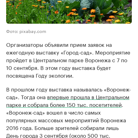
Фото: pixabay.com
Организаторы объявили прием заявок на
ежегодную выставку «Город-сад». Мероприятие
пройдет в Центральном парке Воронежа с 7 по
10 сентября. В этом году выставка будет
посвящена Году экологии.
В прошлом году выставка называлась «Воронеж-
сад». Тогда она
впервые прошла в Центральном
парке и собрала более 150 тыс. посетителей
.
«Воронеж-сад» вошел в число самых
популярных массовых мероприятий Воронежа
2016 года. Больше зрителей собирали лишь
День города 3 сентября (около 500 тыс.