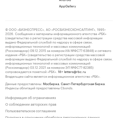
AppGallery
© ООО «БИЗНЕСПРЕСС», АО «РОСБИЗНЕСКОНСАЛТИНГ», 1995–
2026. Сообщения и материалы информационного агентства «РБК»
(свидетельство о регистрации средства массовой информации
выдано Федеральной службой по надзору в сфере связи,
информационных технологий и массовых коммуникаций
(Роскомнадзор) 09.12.2015 за номером ИА №ФС77-63848) и сетевого
издания «РБК» (свидетельство о регистрации средства массовой
информации выдано Федеральной службой по надзору в сфере связи,
информационных технологий и массовых коммуникаций
(Роскомнадзор) 03.12.2021 за номером ЭЛ №ФС77-82385)
сопровождаются пометкой «РБК».
letters@rbc.ru
18+
Владельцем сайта является информационное агентство «РБК».
Данные предоставлены:
Мосбиржа
,
Санкт-Петербургская биржа
.
Индексы облигаций предоставлены Cbonds.
Информация об ограничениях
О соблюдении авторских прав
Пользовательское соглашение
Политика в отношении обработки персональных данных