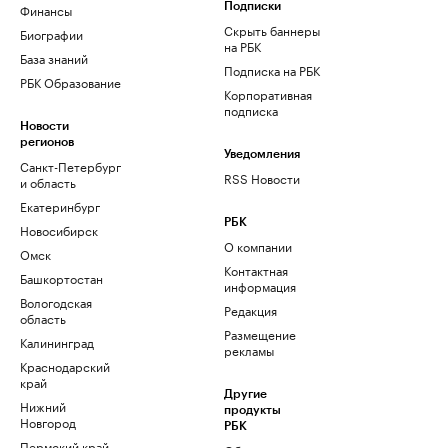
Финансы
Подписки
Скрыть баннеры
Биографии
на РБК
База знаний
Подписка на РБК
РБК Образование
Корпоративная
подписка
Новости
регионов
Уведомления
Санкт-Петербург
RSS Новости
и область
Екатеринбург
РБК
Новосибирск
О компании
Омск
Контактная
Башкортостан
информация
Вологодская
Редакция
область
Размещение
Калининград
рекламы
Краснодарский
край
Другие
Нижний
продукты
Новгород
РБК
Пермский край