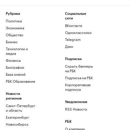
Рубрики
Социальные
сети
Политика
ВКонтакте
Экономика
Одноклассники
Общество
Telegram
Бизнес
Дзен
Технологии и
медиа
Финансы
Подписки
Скрыть баннеры
Биографии
на РБК
База знаний
Подписка на РБК
РБК Образование
Корпоративная
подписка
Новости
регионов
Уведомления
Санкт-Петербург
RSS Новости
и область
Екатеринбург
РБК
Новосибирск
О компании