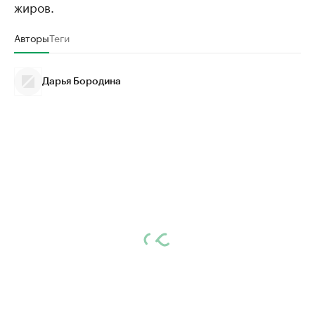
жиров.
Авторы
Теги
Дарья Бородина