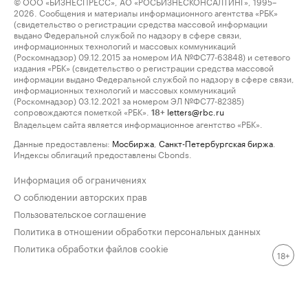
© ООО «БИЗНЕСПРЕСС», АО «РОСБИЗНЕСКОНСАЛТИНГ», 1995–
2026. Сообщения и материалы информационного агентства «РБК»
(свидетельство о регистрации средства массовой информации
выдано Федеральной службой по надзору в сфере связи,
информационных технологий и массовых коммуникаций
(Роскомнадзор) 09.12.2015 за номером ИА №ФС77-63848) и сетевого
издания «РБК» (свидетельство о регистрации средства массовой
информации выдано Федеральной службой по надзору в сфере связи,
информационных технологий и массовых коммуникаций
(Роскомнадзор) 03.12.2021 за номером ЭЛ №ФС77-82385)
сопровождаются пометкой «РБК».
letters@rbc.ru
18+
Владельцем сайта является информационное агентство «РБК».
Данные предоставлены:
Мосбиржа
,
Санкт-Петербургская биржа
.
Индексы облигаций предоставлены Cbonds.
Информация об ограничениях
О соблюдении авторских прав
Пользовательское соглашение
Политика в отношении обработки персональных данных
Политика обработки файлов cookie
18+