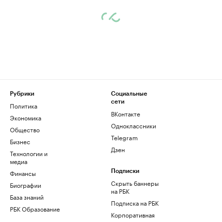
Рубрики
Социальные
сети
Политика
ВКонтакте
Экономика
Одноклассники
Общество
Telegram
Бизнес
Дзен
Технологии и
медиа
Финансы
Подписки
Скрыть баннеры
Биографии
на РБК
База знаний
Подписка на РБК
РБК Образование
Корпоративная