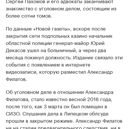
Сергей Пахомов и его адвокаты заканчивают
знакомство с уголовном делом, состоящим из
более сотни томов.
По данным «Новой газеты», вскоре после
закрытия сети подпольных казино начальник
областной полиции генерал-майор Юрий
Декасов ушел на больничный, а через два
месяца покинул должность. Издание связало эти
события с появлением в интернете
видеозаписи, которую разместил Александр
Филатов.
Об уголовном деле в отношении Александра
Филатова, стало известно весной 2016 года,
после того, как 3 марта он был помещен в
СИЗО. Слушания дела в Липецком облсуде
прошли в закрытом режиме. Александр Филатов
ни на стадии предварительного следствия, ни в