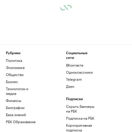
Рубрики
Социальные
сети
Политика
ВКонтакте
Экономика
Одноклассники
Общество
Telegram
Бизнес
Дзен
Технологии и
медиа
Финансы
Подписки
Скрыть баннеры
Биографии
на РБК
База знаний
Подписка на РБК
РБК Образование
Корпоративная
подписка