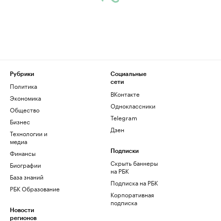
Рубрики
Социальные
сети
Политика
ВКонтакте
Экономика
Одноклассники
Общество
Telegram
Бизнес
Дзен
Технологии и
медиа
Финансы
Подписки
Скрыть баннеры
Биографии
на РБК
База знаний
Подписка на РБК
РБК Образование
Корпоративная
подписка
Новости
регионов