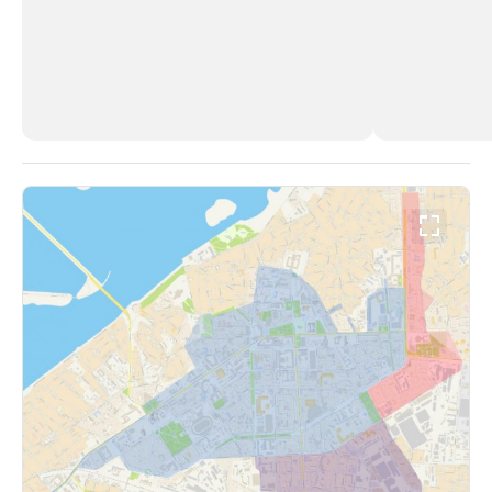
РБК Компании
РБК Компании
Делитесь новостями бизнеса на РБК
Крупнейшие
недвижимос
Управляйте страницей компании и развивайте личные
бренды спикеров бизнеса
Посмотрите данные