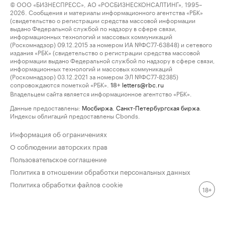
© ООО «БИЗНЕСПРЕСС», АО «РОСБИЗНЕСКОНСАЛТИНГ», 1995–
2026. Сообщения и материалы информационного агентства «РБК»
(свидетельство о регистрации средства массовой информации
выдано Федеральной службой по надзору в сфере связи,
информационных технологий и массовых коммуникаций
(Роскомнадзор) 09.12.2015 за номером ИА №ФС77-63848) и сетевого
издания «РБК» (свидетельство о регистрации средства массовой
информации выдано Федеральной службой по надзору в сфере связи,
информационных технологий и массовых коммуникаций
(Роскомнадзор) 03.12.2021 за номером ЭЛ №ФС77-82385)
сопровождаются пометкой «РБК».
letters@rbc.ru
18+
Владельцем сайта является информационное агентство «РБК».
Данные предоставлены:
Мосбиржа
,
Санкт-Петербургская биржа
.
Индексы облигаций предоставлены Cbonds.
Информация об ограничениях
О соблюдении авторских прав
Пользовательское соглашение
Политика в отношении обработки персональных данных
Политика обработки файлов cookie
18+