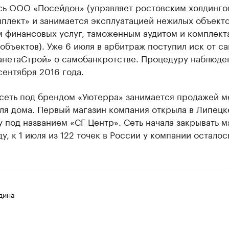
сь ООО «Посейдон» (управляет ростовским холдинго
плект» и занимается эксплуатацией нежилых объекто
м финансовых услуг, таможенным аудитом и комплект
объектов). Уже 6 июля в арбитраж поступил иск от с
нетаСтрой» о самобанкротстве. Процедуру наблюде
сентября 2016 года.
 сеть под брендом «Уютерра» занимается продажей м
ля дома. Первый магазин компания открыла в Липецк
 под названием «СГ Центр». Сеть начала закрывать м
ду, к 1 июля из 122 точек в России у компании осталос
дина