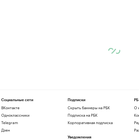
Социальные сети
Подписки
РБ
ВКонтакте
Скрыть баннеры на РБК
О 
Одноклассники
Подписка на РБК
Ко
Telegram
Корпоративная подписка
Ре
Дзен
Ра
Уведомления