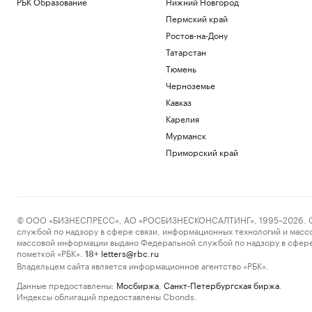
РБК Образование
Нижний Новгород
Пермский край
Ростов-на-Дону
Татарстан
Тюмень
Черноземье
Кавказ
Карелия
Мурманск
Приморский край
© ООО «БИЗНЕСПРЕСС», АО «РОСБИЗНЕСКОНСАЛТИНГ», 1995–2026. Сообщ
службой по надзору в сфере связи, информационных технологий и масс
массовой информации выдано Федеральной службой по надзору в сфере
пометкой «РБК».
letters@rbc.ru
18+
Владельцем сайта является информационное агентство «РБК».
Данные предоставлены:
Мосбиржа
,
Санкт-Петербургская биржа
.
Индексы облигаций предоставлены Cbonds.