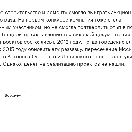
 строительство и ремонт» смогло выиграть аукцион 
о раза. На первом конкурсе компания тоже стала
ным участником, но не смогла подтвердить опыт в п
 Тендеры на составление технической документации 
проектов состоялись в 2012 году. Тогда городские вл
 2015 году обновить эту развязку, пересечение Мос
а с Антонова-Овсеенко и Ленинского проспекта с ул
 Однако, денег на реализацию проектов не нашли.
Воронеж