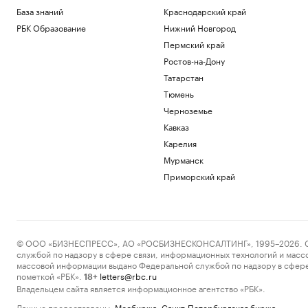
База знаний
Краснодарский край
РБК Образование
Нижний Новгород
Пермский край
Ростов-на-Дону
Татарстан
Тюмень
Черноземье
Кавказ
Карелия
Мурманск
Приморский край
© ООО «БИЗНЕСПРЕСС», АО «РОСБИЗНЕСКОНСАЛТИНГ», 1995–2026. Сообщ
службой по надзору в сфере связи, информационных технологий и масс
массовой информации выдано Федеральной службой по надзору в сфере
пометкой «РБК».
letters@rbc.ru
18+
Владельцем сайта является информационное агентство «РБК».
Данные предоставлены:
Мосбиржа
,
Санкт-Петербургская биржа
.