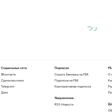
Социальные сети
Подписки
РБ
ВКонтакте
Скрыть баннеры на РБК
О 
Одноклассники
Подписка на РБК
Ко
Telegram
Корпоративная подписка
Ре
Дзен
Ра
Уведомления
RSS Новости
Др
Об