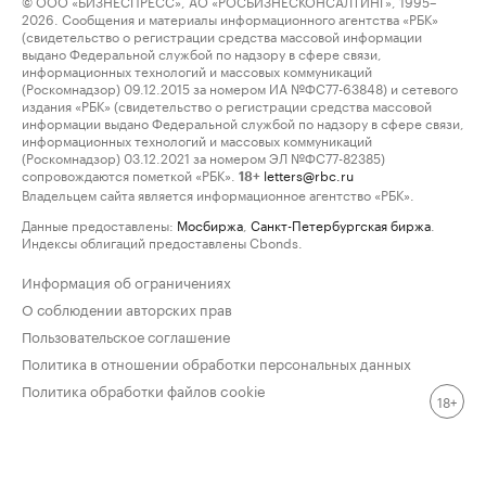
© ООО «БИЗНЕСПРЕСС», АО «РОСБИЗНЕСКОНСАЛТИНГ», 1995–
2026. Сообщения и материалы информационного агентства «РБК»
(свидетельство о регистрации средства массовой информации
выдано Федеральной службой по надзору в сфере связи,
информационных технологий и массовых коммуникаций
(Роскомнадзор) 09.12.2015 за номером ИА №ФС77-63848) и сетевого
издания «РБК» (свидетельство о регистрации средства массовой
информации выдано Федеральной службой по надзору в сфере связи,
информационных технологий и массовых коммуникаций
(Роскомнадзор) 03.12.2021 за номером ЭЛ №ФС77-82385)
сопровождаются пометкой «РБК».
letters@rbc.ru
18+
Владельцем сайта является информационное агентство «РБК».
Данные предоставлены:
Мосбиржа
,
Санкт-Петербургская биржа
.
Индексы облигаций предоставлены Cbonds.
Информация об ограничениях
О соблюдении авторских прав
Пользовательское соглашение
Политика в отношении обработки персональных данных
Политика обработки файлов cookie
18+