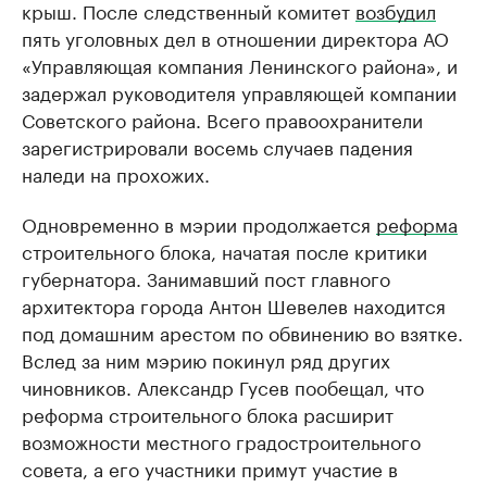
крыш. После следственный комитет
возбудил
пять уголовных дел в отношении директора АО
«Управляющая компания Ленинского района», и
задержал руководителя управляющей компании
Советского района. Всего правоохранители
зарегистрировали восемь случаев падения
наледи на прохожих.
Одновременно в мэрии продолжается
реформа
строительного блока, начатая после критики
губернатора. Занимавший пост главного
архитектора города Антон Шевелев находится
под домашним арестом по обвинению во взятке.
Вслед за ним мэрию покинул ряд других
чиновников. Александр Гусев пообещал, что
реформа строительного блока расширит
возможности местного градостроительного
совета, а его участники примут участие в