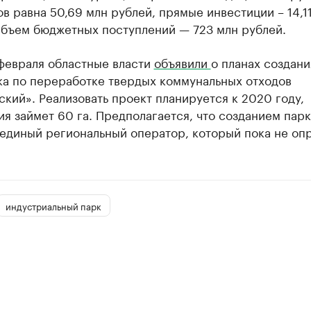
в равна 50,69 млн рублей, прямые инвестиции – 14,1
Объем бюджетных поступлений — 723 млн рублей.
 февраля областные власти
объявили
о планах создани
ка по переработке твердых коммунальных отходов
кий». Реализовать проект планируется к 2020 году,
я займет 60 га. Предполагается, что созданием парк
 единый региональный оператор, который пока не оп
индустриальный парк