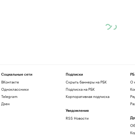
Социальные сети
Подписки
РБ
ВКонтакте
Скрыть баннеры на РБК
О 
Одноклассники
Подписка на РБК
Ко
Telegram
Корпоративная подписка
Ре
Дзен
Ра
Уведомления
RSS Новости
Др
Об
Ко