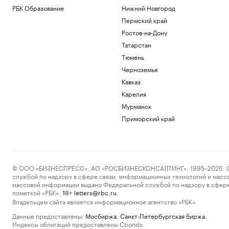
РБК Образование
Нижний Новгород
Пермский край
Ростов-на-Дону
Татарстан
Тюмень
Черноземье
Кавказ
Карелия
Мурманск
Приморский край
© ООО «БИЗНЕСПРЕСС», АО «РОСБИЗНЕСКОНСАЛТИНГ», 1995–2026. Сообщ
службой по надзору в сфере связи, информационных технологий и масс
массовой информации выдано Федеральной службой по надзору в сфере
пометкой «РБК».
letters@rbc.ru
18+
Владельцем сайта является информационное агентство «РБК».
Данные предоставлены:
Мосбиржа
,
Санкт-Петербургская биржа
.
Индексы облигаций предоставлены Cbonds.