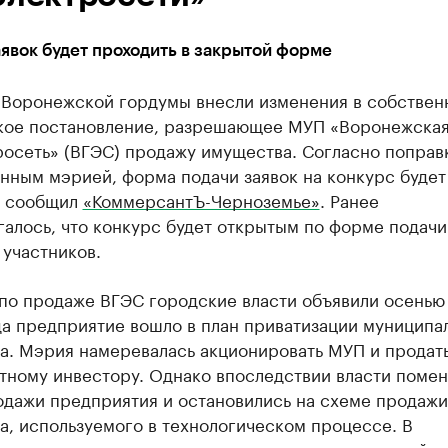
явок будет проходить в закрытой форме
 Воронежской гордумы внесли изменения в собствен
кое постановление, разрешающее МУП «Воронежска
росеть» (ВГЭС) продажу имущества. Согласно поправ
нным мэрией, форма подачи заявок на конкурс будет
, сообщил
«КоммерсантЪ-Черноземье»
. Ранее
алось, что конкурс будет открытым по форме подачи
 участников.
 по продаже ВГЭС городские власти объявили осенью
да предприятие вошло в план приватизации муниципа
а. Мэрия намеревалась акционировать МУП и продать
тному инвестору. Однако впоследствии власти поме
одажи предприятия и остановились на схеме продажи
, используемого в технологическом процессе. В