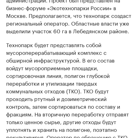
бизнес-форуме «Экотехнопарки России» в
Москве. Предполагается, что технопарк создаст
региональный оператор. Областные власти уже
выделили участок 60 га в Лебедянском районе.
Технопарк будет представлять собой
мусороперерабатывающий комплекс с
обширной инфраструктурой. В его состав
войдут мусороприемные площадки,
сортировочная линия, полигон глубокой
переработки и утилизации твердых
коммунальных отходов (ТКО). ТКО будут
проходить ртутный и дозиметрический
контроль, затем сортироваться по составу и
фракциям. На вторичную переработку отправят
только ценное сырье, другие отходы будут
уплотнять и хранить на полигоне, поэтапно
рекультивируя. Оператор по обращению с ТКО