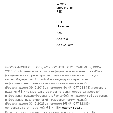
Школа
управления
РБК
РБК
Новости
iOS
Android
AppGallery
© ООО «БИЗНЕСПРЕСС», АО «РОСБИЗНЕСКОНСАЛТИНГ», 1995–
2026. Сообщения и материалы информационного агентства «РБК»
(свидетельство о регистрации средства массовой информации
выдано Федеральной службой по надзору в сфере связи,
информационных технологий и массовых коммуникаций
(Роскомнадзор) 09.12.2015 за номером ИА №ФС77-63848) и сетевого
издания «РБК» (свидетельство о регистрации средства массовой
информации выдано Федеральной службой по надзору в сфере связи,
информационных технологий и массовых коммуникаций
(Роскомнадзор) 03.12.2021 за номером ЭЛ №ФС77-82385)
сопровождаются пометкой «РБК».
letters@rbc.ru
18+
Владельцем сайта является информационное агентство «РБК».