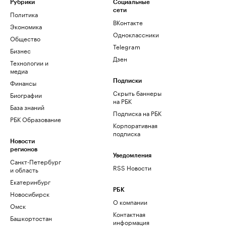
Рубрики
Социальные
сети
Политика
ВКонтакте
Экономика
Одноклассники
Общество
Telegram
Бизнес
Дзен
Технологии и
медиа
Финансы
Подписки
Скрыть баннеры
Биографии
на РБК
База знаний
Подписка на РБК
РБК Образование
Корпоративная
подписка
Новости
регионов
Уведомления
Санкт-Петербург
RSS Новости
и область
Екатеринбург
РБК
Новосибирск
О компании
Омск
Контактная
Башкортостан
информация