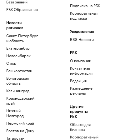
База знаний
Подписка на РБК
РБК Образование
Корпоративная
подписка
Новости
регионов
Уведомления
Санкт-Петербург
RSS Новости
и область
Екатеринбург
РБК
Новосибирск
О компании
Омск
Контактная
Башкортостан
информация
Вологодская
Редакция
область
Размещение
Калининград
рекламы
Краснодарский
край
Другие
Нижний
продукты
Новгород
РБК
Пермский край
Облако для
бизнеса
Ростов-на-Дону
Корпоративный
Татарстан