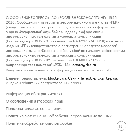
© ООО «БИЗНЕСПРЕСС», АО «РОСБИЗНЕСКОНСАЛТИНГ», 1995–
2026. Сообщения и материалы информационного агентства «РБК»
(свидетельство о регистрации средства массовой информации
выдано Федеральной службой по надзору в сфере связи,
информационных технологий и массовых коммуникаций
(Роскомнадзор) 09.12.2015 за номером ИА №ФС77-63848) и сетевого
издания «РБК» (свидетельство о регистрации средства массовой
информации выдано Федеральной службой по надзору в сфере связи,
информационных технологий и массовых коммуникаций
(Роскомнадзор) 03.12.2021 за номером ЭЛ №ФС77-82385)
сопровождаются пометкой «РБК».
letters@rbc.ru
18+
Владельцем сайта является информационное агентство «РБК».
Данные предоставлены:
Мосбиржа
,
Санкт-Петербургская биржа
.
Индексы облигаций предоставлены Cbonds.
Информация об ограничениях
О соблюдении авторских прав
Пользовательское соглашение
Политика в отношении обработки персональных данных
Политика обработки файлов cookie
18+