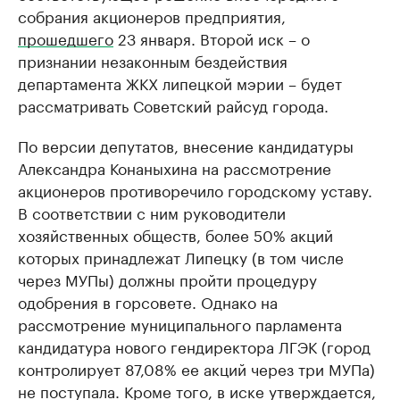
собрания акционеров предприятия,
прошедшего
23 января. Второй иск – о
признании незаконным бездействия
департамента ЖКХ липецкой мэрии – будет
рассматривать Советский райсуд города.
По версии депутатов, внесение кандидатуры
Александра Конаныхина на рассмотрение
акционеров противоречило городскому уставу.
В соответствии с ним руководители
хозяйственных обществ, более 50% акций
которых принадлежат Липецку (в том числе
через МУПы) должны пройти процедуру
одобрения в горсовете. Однако на
рассмотрение муниципального парламента
кандидатура нового гендиректора ЛГЭК (город
контролирует 87,08% ее акций через три МУПа)
не поступала. Кроме того, в иске утверждается,