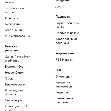
Бизнес
Дзен
Технологии и
медиа
Финансы
Подписки
Скрыть баннеры
Биографии
на РБК
База знаний
Подписка на РБК
РБК Образование
Корпоративная
подписка
Новости
регионов
Уведомления
Санкт-Петербург
RSS Новости
и область
Екатеринбург
РБК
Новосибирск
О компании
Омск
Контактная
Башкортостан
информация
Вологодская
Редакция
область
Размещение
Калининград
рекламы
Краснодарский
край