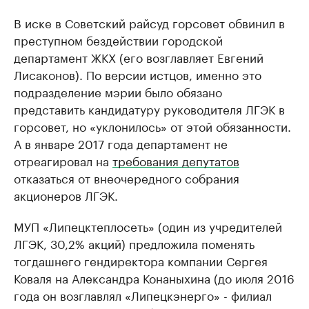
В иске в Советский райсуд горсовет обвинил в
преступном бездействии городской
департамент ЖКХ (его возглавляет Евгений
Лисаконов). По версии истцов, именно это
подразделение мэрии было обязано
представить кандидатуру руководителя ЛГЭК в
горсовет, но «уклонилось» от этой обязанности.
А в январе 2017 года департамент не
отреагировал на
требования депутатов
отказаться от внеочередного собрания
акционеров ЛГЭК.
МУП «Липецктеплосеть» (один из учредителей
ЛГЭК, 30,2% акций) предложила поменять
тогдашнего гендиректора компании Сергея
Коваля на Александра Конаныхина (до июля 2016
года он возглавлял «Липецкэнерго» - филиал