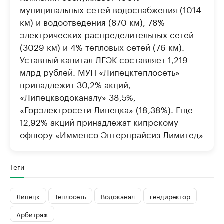
муниципальных сетей водоснабжения (1014
км) и водоотведения (870 км), 78%
электрических распределительных сетей
(3029 км) и 4% тепловых сетей (76 км).
Уставный капитал ЛГЭК составляет 1,219
млрд рублей. МУП «Липецктеплосеть»
принадлежит 30,2% акций,
«Липецкводоканалу» 38,5%,
«Горэлектросети Липецка» (18,38%). Еще
12,92% акций принадлежат кипрскому
офшору «Имменсо Энтерпрайсиз Лимитед»
Теги
Липецк
Теплосеть
Водоканал
гендиректор
Арбитраж