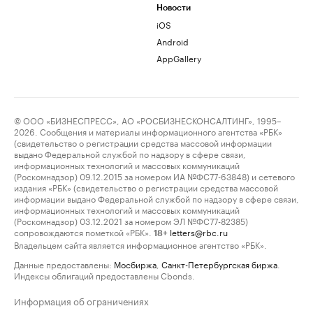
Новости
iOS
Android
AppGallery
© ООО «БИЗНЕСПРЕСС», АО «РОСБИЗНЕСКОНСАЛТИНГ», 1995–
2026. Сообщения и материалы информационного агентства «РБК»
(свидетельство о регистрации средства массовой информации
выдано Федеральной службой по надзору в сфере связи,
информационных технологий и массовых коммуникаций
(Роскомнадзор) 09.12.2015 за номером ИА №ФС77-63848) и сетевого
издания «РБК» (свидетельство о регистрации средства массовой
информации выдано Федеральной службой по надзору в сфере связи,
информационных технологий и массовых коммуникаций
(Роскомнадзор) 03.12.2021 за номером ЭЛ №ФС77-82385)
сопровождаются пометкой «РБК».
letters@rbc.ru
18+
Владельцем сайта является информационное агентство «РБК».
Данные предоставлены:
Мосбиржа
,
Санкт-Петербургская биржа
.
Индексы облигаций предоставлены Cbonds.
Информация об ограничениях