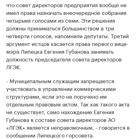
что совет директоров предприятия вообще не
имел права назначать внеочередное собрание
четырьмя голосами из семи. Эти решения
должны приниматься большинством в три
четверти голосов, напомнили депутаты. Третий
аргумент истцов касается права первого вице-
мэра Липецка Евгения Губанова занимать
должность председателя совета директоров
ЛГЭК.
- Муниципальным служащим запрещается
участвовать в управлении коммерческими
структурами, если это не поручено им
отдельным правовым актом. Так как такого акта
не существует, само нахождение Евгения
Губанова в составе совета директоров АО
«ЛГЭК» является неправомочным, - говорится в
сообщении Липецкого горсовета.