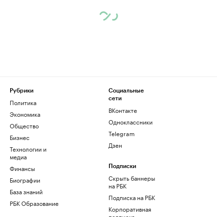
Рубрики
Социальные
сети
Политика
ВКонтакте
Экономика
Одноклассники
Общество
Telegram
Бизнес
Дзен
Технологии и
медиа
Финансы
Подписки
Скрыть баннеры
Биографии
на РБК
База знаний
Подписка на РБК
РБК Образование
Корпоративная
подписка