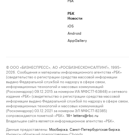
РБК
РБК
Новости
iOS
Android
AppGallery
© ООО «БИЗНЕСПРЕСС», АО «РОСБИЗНЕСКОНСАЛТИНГ», 1995–
2026. Сообщения и материалы информационного агентства «РБК»
(свидетельство о регистрации средства массовой информации
выдано Федеральной службой по надзору в сфере связи,
информационных технологий и массовых коммуникаций
(Роскомнадзор) 09.12.2015 за номером ИА №ФС77-63848) и сетевого
издания «РБК» (свидетельство о регистрации средства массовой
информации выдано Федеральной службой по надзору в сфере связи,
информационных технологий и массовых коммуникаций
(Роскомнадзор) 03.12.2021 за номером ЭЛ №ФС77-82385)
сопровождаются пометкой «РБК».
letters@rbc.ru
18+
Владельцем сайта является информационное агентство «РБК».
Данные предоставлены:
Мосбиржа
,
Санкт-Петербургская биржа
.
Индексы облигаций предоставлены Cbonds.