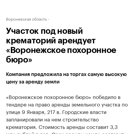
Воронежская область
Участок под новый
крематорий арендует
«Воронежское похоронное
бюро»
Компания предложила на торгах самую высокую
цену за аренду земли
«Воронежское похоронное бюро» победило в
тендере на право аренды земельного участка по
улице 9 Января, 217 в. Городские власти
запланировали на нем строительство
крематория. Стоимость аренды составит 3,3
млн рублей в год. Срок аренды земли составит