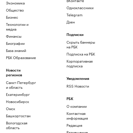
ВКонтакте
Экономика
Одноклассники
Общество
Telegram
Бизнес
Дзен
Технологии и
медиа
Финансы
Подписки
Скрыть баннеры
Биографии
на РБК
База знаний
Подписка на РБК
РБК Образование
Корпоративная
подписка
Новости
регионов
Уведомления
Санкт-Петербург
RSS Новости
и область
Екатеринбург
РБК
Новосибирск
О компании
Омск
Контактная
Башкортостан
информация
Вологодская
Редакция
область
Размещение