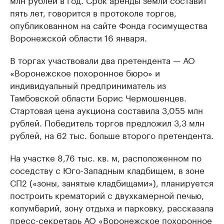
пять лет, говорится в протоколе торгов,
опубликованном на сайте Фонда госимущества
Воронежской области 16 января.
В торгах участвовали два претендента — АО
«Воронежское похоронное бюро» и
индивидуальный предприниматель из
Тамбовской области Борис Чермошенцев.
Стартовая цена аукциона составила 3,055 млн
рублей. Победитель торгов предложил 3,3 млн
рублей, на 62 тыс. больше второго претендента.
На участке 8,76 тыс. кв. м, расположенном по
соседству с Юго-Западным кладбищем, в зоне
СП2 («зоны, занятые кладбищами»), планируется
построить крематорий с двухкамерной печью,
колумбарий, зону отдыха и парковку, рассказала
пресс-секретарь АО «Воронежское похоронное