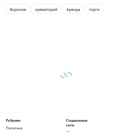
Воронеж
крематорий
Аренда
торги
Рубрики
Социальные
сети
Политика