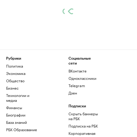
Рубрики
Социальные
сети
Политика
ВКонтакте
Экономика
Одноклассники
Общество
Telegram
Бизнес
Дзен
Технологии и
медиа
Финансы
Подписки
Скрыть баннеры
Биографии
на РБК
База знаний
Подписка на РБК
РБК Образование
Корпоративная