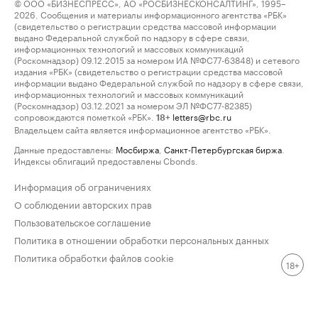
© ООО «БИЗНЕСПРЕСС», АО «РОСБИЗНЕСКОНСАЛТИНГ», 1995–
2026. Сообщения и материалы информационного агентства «РБК»
(свидетельство о регистрации средства массовой информации
выдано Федеральной службой по надзору в сфере связи,
информационных технологий и массовых коммуникаций
(Роскомнадзор) 09.12.2015 за номером ИА №ФС77-63848) и сетевого
издания «РБК» (свидетельство о регистрации средства массовой
информации выдано Федеральной службой по надзору в сфере связи,
информационных технологий и массовых коммуникаций
(Роскомнадзор) 03.12.2021 за номером ЭЛ №ФС77-82385)
сопровождаются пометкой «РБК».
letters@rbc.ru
18+
Владельцем сайта является информационное агентство «РБК».
Данные предоставлены:
Мосбиржа
,
Санкт-Петербургская биржа
.
Индексы облигаций предоставлены Cbonds.
Информация об ограничениях
О соблюдении авторских прав
Пользовательское соглашение
Политика в отношении обработки персональных данных
Политика обработки файлов cookie
18+