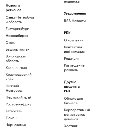
подписка
Новости
регионов
Уведомления
Санкт-Петербург
RSS Новости
и область
Екатеринбург
РБК
Новосибирск
О компании
Омск
Контактная
Башкортостан
информация
Вологодская
Редакция
область
Размещение
Калининград
рекламы
Краснодарский
край
Другие
Нижний
продукты
Новгород
РБК
Пермский край
Облако для
бизнеса
Ростов-на-Дону
Корпоративный
Татарстан
регистратор
Тюмень
доменов
Черноземье
Хостинг