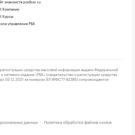
йт знакомств podbor.ru
К Компании
К Курсы
ола управления РБК
регистрации средства массовой информации выдано Федеральной
и сетевого издания «РБК» (свидетельство о регистрации средства
ор) 03.12.2021 за номером ЭЛ №ФС77-82385) сопровождаются
ерсональных данных
Политика обработки файлов cookie
·