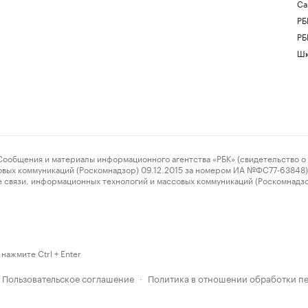
Са
РБ
РБ
Шк
ения и материалы информационного агентства «РБК» (свидетельство о 
овых коммуникаций (Роскомнадзор) 09.12.2015 за номером ИА №ФС77-63848) 
 связи, информационных технологий и массовых коммуникаций (Роскомнадз
нажмите Ctrl + Enter
Пользовательское соглашение
Политика в отношении обработки п
·