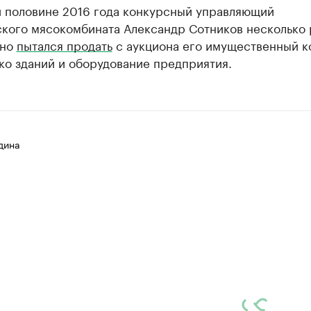
й половине 2016 года конкурсный управляющий
ского мясокомбината Александр Сотников несколько 
шно
пытался продать
с аукциона его имущественный к
ко зданий и оборудование предприятия.
дина