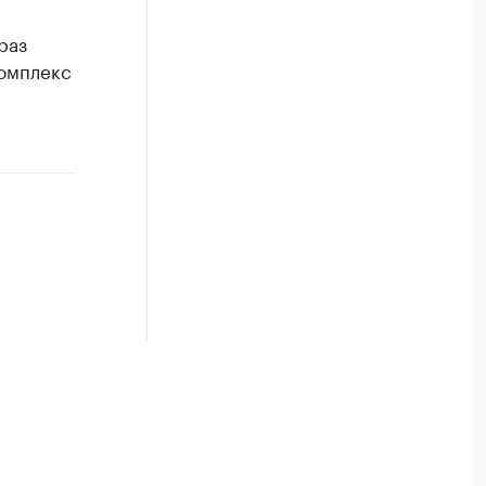
раз
омплекс