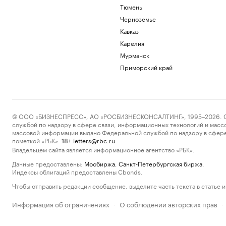
Тюмень
Черноземье
Кавказ
Карелия
Мурманск
Приморский край
© ООО «БИЗНЕСПРЕСС», АО «РОСБИЗНЕСКОНСАЛТИНГ», 1995–2026. Сообщ
службой по надзору в сфере связи, информационных технологий и масс
массовой информации выдано Федеральной службой по надзору в сфере
пометкой «РБК».
letters@rbc.ru
18+
Владельцем сайта является информационное агентство «РБК».
Данные предоставлены:
Мосбиржа
,
Санкт-Петербургская биржа
.
Индексы облигаций предоставлены Cbonds.
Чтобы отправить редакции сообщение, выделите часть текста в статье и 
Информация об ограничениях
О соблюдении авторских прав
·
·