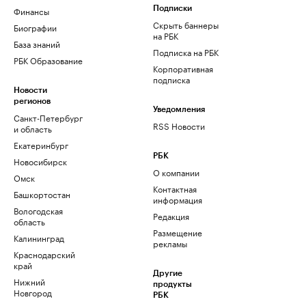
Финансы
Подписки
Скрыть баннеры
Биографии
на РБК
База знаний
Подписка на РБК
РБК Образование
Корпоративная
подписка
Новости
регионов
Уведомления
Санкт-Петербург
RSS Новости
и область
Екатеринбург
РБК
Новосибирск
О компании
Омск
Контактная
Башкортостан
информация
Вологодская
Редакция
область
Размещение
Калининград
рекламы
Краснодарский
край
Другие
Нижний
продукты
Новгород
РБК