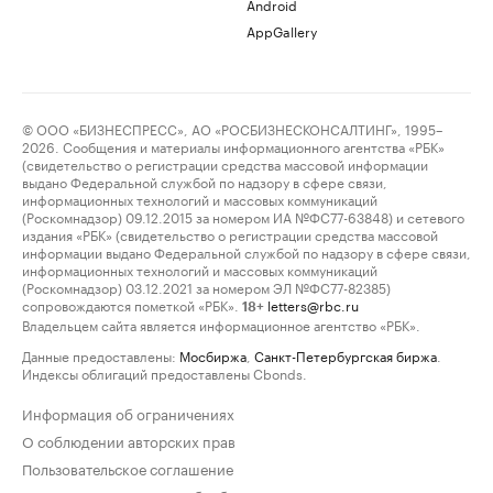
Android
AppGallery
© ООО «БИЗНЕСПРЕСС», АО «РОСБИЗНЕСКОНСАЛТИНГ», 1995–
2026. Сообщения и материалы информационного агентства «РБК»
(свидетельство о регистрации средства массовой информации
выдано Федеральной службой по надзору в сфере связи,
информационных технологий и массовых коммуникаций
(Роскомнадзор) 09.12.2015 за номером ИА №ФС77-63848) и сетевого
издания «РБК» (свидетельство о регистрации средства массовой
информации выдано Федеральной службой по надзору в сфере связи,
информационных технологий и массовых коммуникаций
(Роскомнадзор) 03.12.2021 за номером ЭЛ №ФС77-82385)
сопровождаются пометкой «РБК».
letters@rbc.ru
18+
Владельцем сайта является информационное агентство «РБК».
Данные предоставлены:
Мосбиржа
,
Санкт-Петербургская биржа
.
Индексы облигаций предоставлены Cbonds.
Информация об ограничениях
О соблюдении авторских прав
Пользовательское соглашение